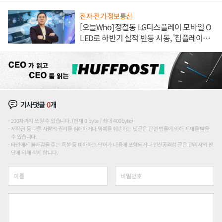
전자·전기·정보통신
[오늘Who] 정철동 LG디스플레이 모바일 O
LED로 하반기 실적 반등 시동, '칩플레이
션'에 가격 인하 압박은 부담
기사댓글
0
개
200자까지 쓰실 수 있습니다. (현재 0 byte / 최대 400byte)
저작권 등 다른 사람의 권리를 침해하거나 명예를 훼손하는 댓글은 관련 법률에 의해 제재를 받을
수 있습니다.
타인에게 불쾌감을 주는 욕설 등 비하하는 단어가 내용에 포함되거나 인신공격성 글은 관리자의 판
단에 의해 삭제 합니다.