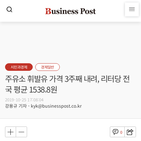
시민과경제
경제일반
주유소 휘발유 가격 3주째 내려, 리터당 전
국 평균 1538.8원
2019-10-25 17:08:04
강용규 기자 - kyk@businesspost.co.kr
0