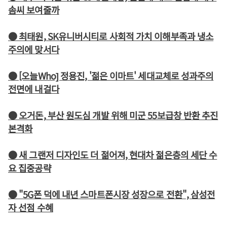
솜씨 보여줄까
● 최태원, SK유니버시티로 사회적 가치 이해부족과 냉소
주의에 맞서다
● [오늘Who] 정용진, '젊은 이마트' 세대교체로 성과주의
전면에 내걸다
● 오거돈, 부산 원도심 개발 위해 미군 55보급창 반환 추진
본격화
● 새 그랜저 디자인도 더 젊어져, 현대차 젊은층의 세단 수
요 집중공략
● "5G폰 덕에 내년 스마트폰시장 성장으로 전환", 삼성전
자 선점 수혜