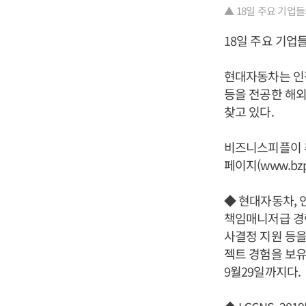
▲ 18일 주요 기업
18일 주요 기업
현대자동차는 인적
등을 전공한 해외
찾고 있다.
비즈니스피플이 
페이지(www.bzp
◆ 현대자동차, 
책임매니저급 경력
사결정 지원 등을
젝트 경험을 보유
9월29일까지다.