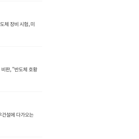
도체 장비 시험, 미
비판, "반도체 호황
대우건설에 다가오는