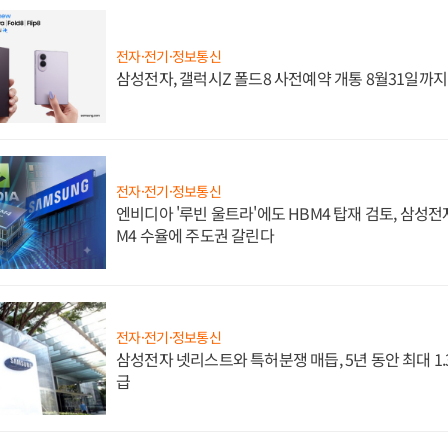
전자·전기·정보통신
삼성전자, 갤럭시Z 폴드8 사전예약 개통 8월31일까
전자·전기·정보통신
엔비디아 '루빈 울트라'에도 HBM4 탑재 검토, 삼성전
M4 수율에 주도권 갈린다
전자·전기·정보통신
삼성전자 넷리스트와 특허분쟁 매듭, 5년 동안 최대 1
급