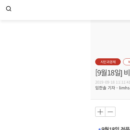
시민과경제
[9월18일]
2019-09-18 11:11:4
임한솔 기자 - limhs@