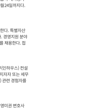
9월24일까지다.
한다. 특별자산
. 경영지원 분야
를 채용한다. 접
부(인하우스) 컨설
소지자자 또는 세무
) 관련 경험자를
 영미권 변호사