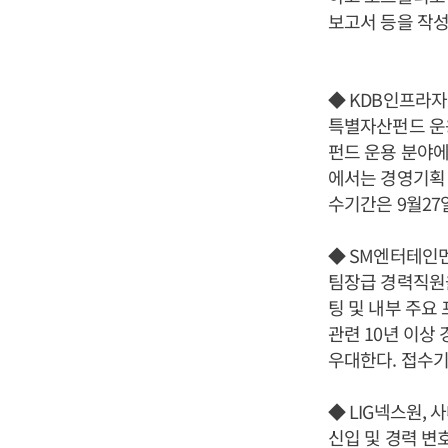
보고서 등을 작성
◆ KDB인프라자
특별자산펀드 운
펀드 운용 분야에
에서는 경영기획 
수기간은 9월27
◆ SM엔터테인먼
팀장급 경력직원을
팅 및 내부 주요
관련 10년 이상
우대한다. 접수기
◆ LIG넥스원, 
신입 및 경력 변