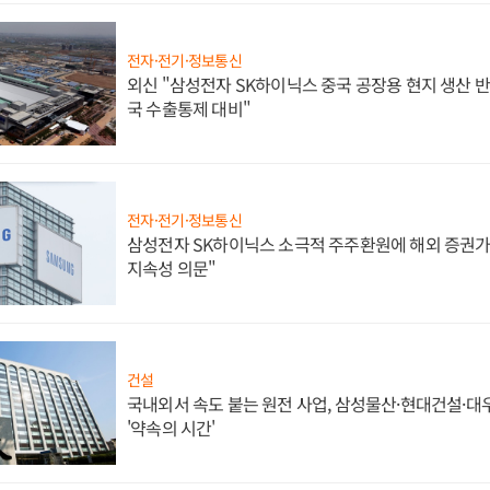
전자·전기·정보통신
외신 "삼성전자 SK하이닉스 중국 공장용 현지 생산 반
국 수출통제 대비"
전자·전기·정보통신
삼성전자 SK하이닉스 소극적 주주환원에 해외 증권가 
지속성 의문"
건설
국내외서 속도 붙는 원전 사업, 삼성물산·현대건설·
'약속의 시간'