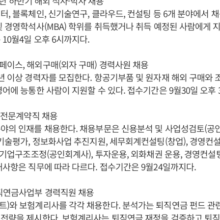
019년 하반기 해외 석사·박사 채용
터, 블록체인, 신기술연구, 클라우드, 컨설팅 등 6개 분야에서 
및 경영학석사(MBA) 학위를 취득했거나 취득 예정된 사람에게 
 10월4일 오후 6시까지다.
이스, 해외구매(외자 구매) 경력사원 채용
년 이상 경력자를 모집한다. 항공기부품 및 원자재 해외 구매와 
영어에 능통한 사람이 지원할 수 있다. 접수기간은 9월30일 오후 
, 전문계약직 채용
야의 인재를 채용한다. 채용부문은 신용분석 및 사업성검토(공인
 기술평가, 정보화사업 추진지원, 세무회계컨설팅(창업), 경영컨설
, 기업구조조정(공인회계사), 투자운용, 외화채권 운용, 경영컨설
대사항은 직무에 따라 다르다. 접수기간은 9월24일까지다.
퇴직연금사업부 경력직원 채용
)와 보험계리사를 각각 채용한다. 분석가는 퇴직연금 펀드 관
 전략을 제시한다. 보험계리사는 퇴직연금 재정을 검증하고 퇴