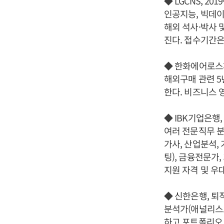
◆ LGCNS, 2
인공지능, 빅데이
해외 석사·박사 
진다. 접수기간은
◆ 한화에어로스페
해외구매 관련 5
한다. 비즈니스 
◆ IBK기업은행
여러 전문직무 분
가사, 산업분석,
팅), 금융전문가
지원 자격 및 우
◆ 신한은행, 
분석가(애널리스트
하고 포트폴리오