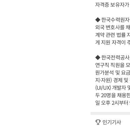
자격증 보유자가 
◆ 한국수력원자력
외국 변호사를 채
계약 관련 법률 
게 지원 자격이 
◆ 한국전력공사,
연구직 직원을 모
원가분석 및 요금
지·자원) 경제 
(UI/UX) 개발
두 20명을 채용
일 오후 2시부터
인기기사