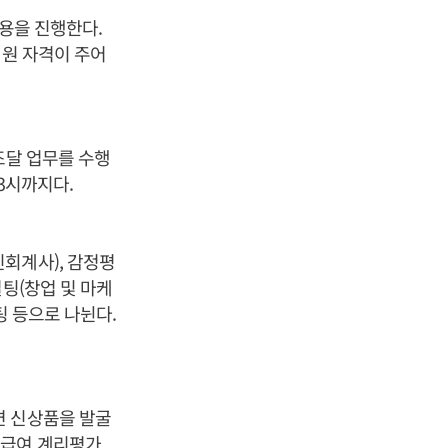
채용을 진행한다.
지원 자격이 주어
조달 업무를 수행
3시까지다.
회계사), 감정평
팅(창업 및 마케
팅 등으로 나뉜다.
련 신상품을 발굴
직급여 계리평가