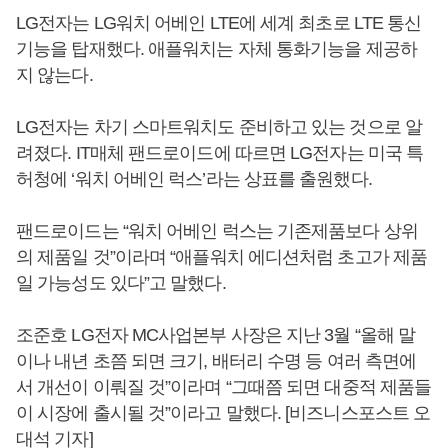
LG전자는 LG워치 어베인 LTE에 세계 최초로 LTE 통신
기능을 탑재했다. 애플워치는 자체 통화기능을 제공하
지 않는다.
LG전자는 차기 스마트워치도 준비하고 있는 것으로 알
려졌다. IT매체 팬드로이드에 따르면 LG전자는 미국 특
허청에 ‘워치 어베인 럭스’라는 상표를 출원했다.
팬드로이드는 “워치 어베인 럭스는 기존제품보다 상위
의 제품일 것”이라며 “애플워치 에디션처럼 초고가 제품
일 가능성도 있다”고 말했다.
조준호 LG전자 MC사업본부 사장은 지난 3월 “올해 말
이나 내년 초쯤 되면 크기, 배터리 수명 등 여러 측면에
서 개선이 이뤄질 것”이라며 “그때쯤 되면 대중적 제품들
이 시장에 출시될 것”이라고 말했다. [비즈니스포스트 오
대석 기자]