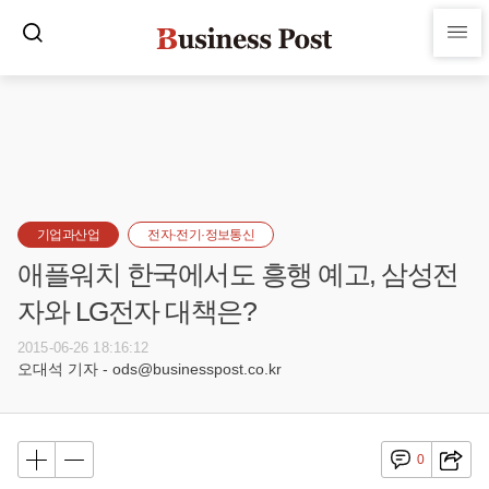
기업과산업
전자·전기·정보통신
애플워치 한국에서도 흥행 예고, 삼성전
자와 LG전자 대책은?
2015-06-26 18:16:12
오대석 기자 - ods@businesspost.co.kr
0