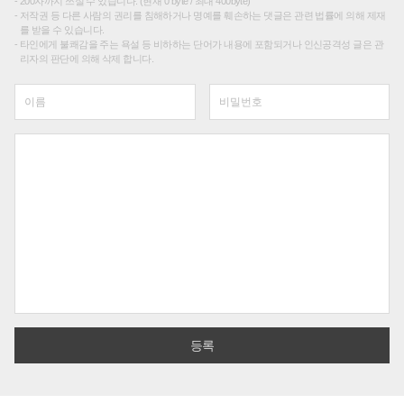
200자까지 쓰실 수 있습니다. (현재 0 byte / 최대 400byte)
저작권 등 다른 사람의 권리를 침해하거나 명예를 훼손하는 댓글은 관련 법률에 의해 제재
를 받을 수 있습니다.
타인에게 불쾌감을 주는 욕설 등 비하하는 단어가 내용에 포함되거나 인신공격성 글은 관
리자의 판단에 의해 삭제 합니다.