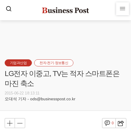
기업과산업
전자·전기·정보통신
LG전자 이중고, TV는 적자 스마트폰은
마진 축소
2015-06-22 18:13:11
오대석 기자 - ods@businesspost.co.kr
0