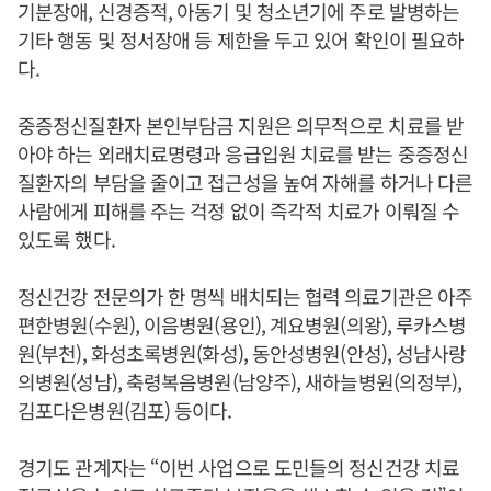
기분장애, 신경증적, 아동기 및 청소년기에 주로 발병하는
기타 행동 및 정서장애 등 제한을 두고 있어 확인이 필요하
다.
중증정신질환자 본인부담금 지원은 의무적으로 치료를 받
아야 하는 외래치료명령과 응급입원 치료를 받는 중증정신
질환자의 부담을 줄이고 접근성을 높여 자해를 하거나 다른
사람에게 피해를 주는 걱정 없이 즉각적 치료가 이뤄질 수
있도록 했다.
정신건강 전문의가 한 명씩 배치되는 협력 의료기관은 아주
편한병원(수원), 이음병원(용인), 계요병원(의왕), 루카스병
원(부천), 화성초록병원(화성), 동안성병원(안성), 성남사랑
의병원(성남), 축령복음병원(남양주), 새하늘병원(의정부),
김포다은병원(김포) 등이다.
경기도 관계자는 “이번 사업으로 도민들의 정신건강 치료