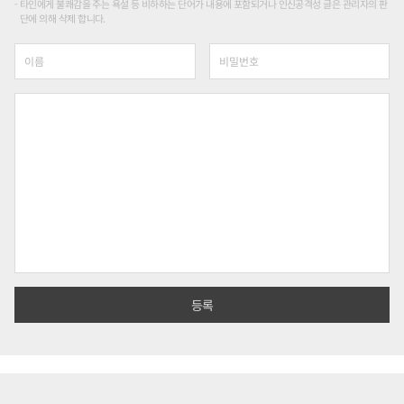
타인에게 불쾌감을 주는 욕설 등 비하하는 단어가 내용에 포함되거나 인신공격성 글은 관리자의 판
단에 의해 삭제 합니다.