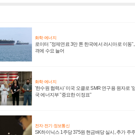
화학·에너지
로이터 "정제연료 3만 톤 한국에서 러시아로 이동"
격에 수요 늘어
화학·에너지
'한수원 협력사' 미국 오클로 SMR 연구용 원자로 '임
국 에너지부 "중요한 이정표"
전자·전기·정보통신
SK하이닉스 1주당 375원 현금배당 실시, 추가 주