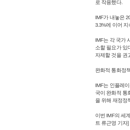
로 작용했다.
IMF가 내놓은 2
3.3%에 이어 
IMF는 각 국
소할 필요가 있
자제할 것을 권
완화적 통화정책
IMF는 인플레
국이 완화적 통
을 위해 재정정
이번 IMF의 
트 류근영 기자]