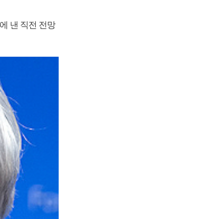
월에 낸 직전 전망