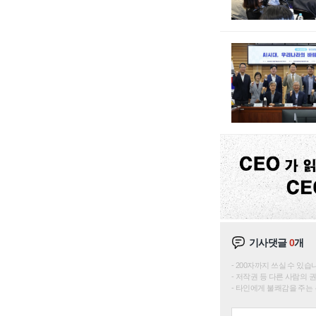
기사댓글
0
개
200자까지 쓰실 수 있습니다. 
저작권 등 다른 사람의 
타인에게 불쾌감을 주는 