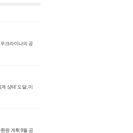
, 우크라이나의 공
계 상태' 도달, 미
주환원 계획 9월 공