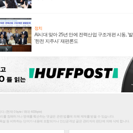
정치
AI시대 맞아 25년 만에 전력산업 구조개편 시동, '
'한전 지주사' 재편론도
(현재 0 byte / 최대 400byte)
권리를 침해하거나 명예를 훼손하는 댓글은 관련 법률에 의해 제재를 받을 수 있습니다.
욕설 등 비하하는 단어가 내용에 포함되거나 인신공격성 글은 관리자의 판단에 의해 삭제 합니다.