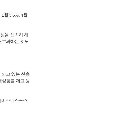
월 3.5%, 4월
실성을 신속히 해
를 부과하는 것도
지되고 있는 신흥
재성장률 제고 등
 [비즈니스포스