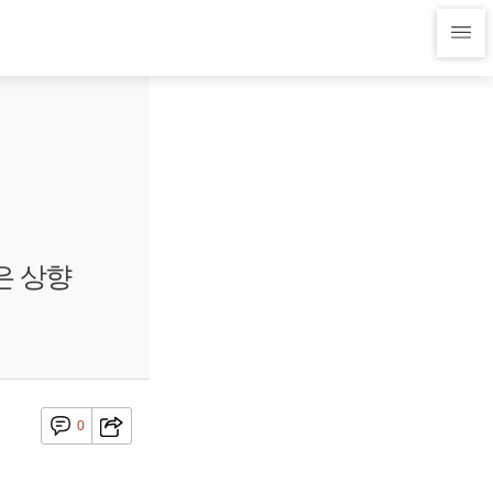
은 상향
0