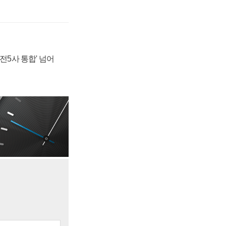
발전5사 통합' 넘어