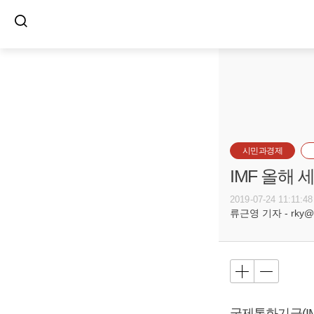
시민과경제
IMF 올해 
2019-07-24 11:11:48
류근영 기자 - rky@bu
국제통화기금(IM