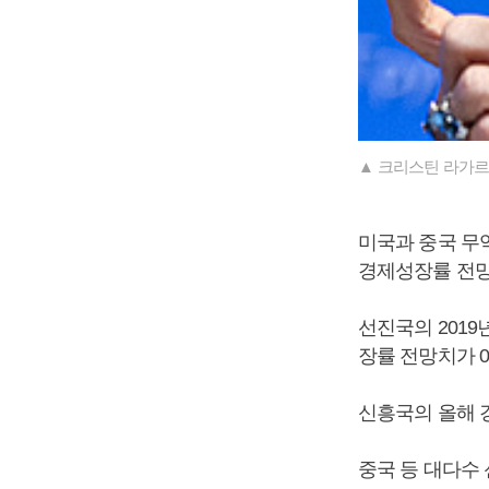
▲ 크리스틴 라가르드
미국과 중국 무
경제성장률 전망
선진국의 2019
장률 전망치가 
신흥국의 올해 경
중국 등 대다수