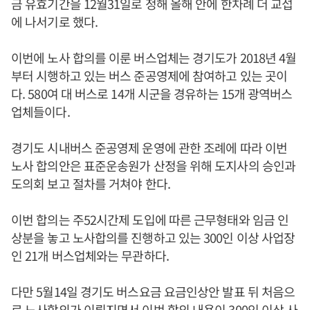
금 유효기간을 12월31일로 정해 올해 안에 한차례 더 교섭
에 나서기로 했다.
이번에 노사 합의를 이룬 버스업체는 경기도가 2018년 4월
부터 시행하고 있는 버스 준공영제에 참여하고 있는 곳이
다. 580여 대 버스로 14개 시군을 경유하는 15개 광역버스
업체들이다.
경기도 시내버스 준공영제 운영에 관한 조례에 따라 이번
노사 합의안은 표준운송원가 산정을 위해 도지사의 승인과
도의회 보고 절차를 거쳐야 한다.
이번 합의는 주52시간제 도입에 따른 근무형태와 임금 인
상분을 놓고 노사합의를 진행하고 있는 300인 이상 사업장
인 21개 버스업체와는 무관하다.
다만 5월14일 경기도 버스요금 요금인상안 발표 뒤 처음으
로 노사합의가 이뤄지면서 이번 합의 내용이 300인 이상 사