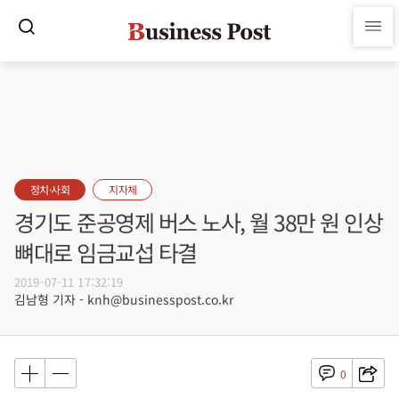
정치·사회
지자체
경기도 준공영제 버스 노사, 월 38만 원 인상
뼈대로 임금교섭 타결
2019-07-11 17:32:19
김남형 기자 - knh@businesspost.co.kr
0