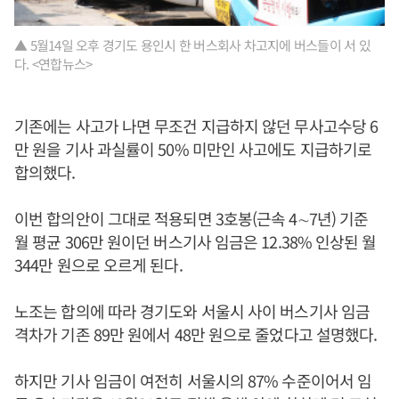
▲ 5월14일 오후 경기도 용인시 한 버스회사 차고지에 버스들이 서 있
다. <연합뉴스>
기존에는 사고가 나면 무조건 지급하지 않던 무사고수당 6
만 원을 기사 과실률이 50% 미만인 사고에도 지급하기로
합의했다.
이번 합의안이 그대로 적용되면 3호봉(근속 4∼7년) 기준
월 평균 306만 원이던 버스기사 임금은 12.38% 인상된 월
344만 원으로 오르게 된다.
노조는 합의에 따라 경기도와 서울시 사이 버스기사 임금
격차가 기존 89만 원에서 48만 원으로 줄었다고 설명했다.
하지만 기사 임금이 여전히 서울시의 87% 수준이어서 임