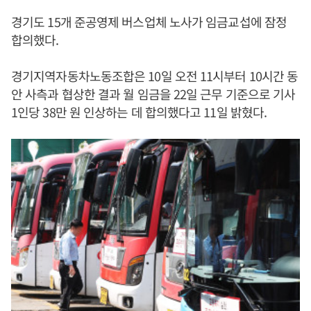
경기도 15개 준공영제 버스업체 노사가 임금교섭에 잠정
합의했다.
경기지역자동차노동조합은 10일 오전 11시부터 10시간 동
안 사측과 협상한 결과 월 임금을 22일 근무 기준으로 기사
1인당 38만 원 인상하는 데 합의했다고 11일 밝혔다.