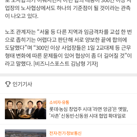
업장의 노사협상에서도 하나의 기준점이 될 것이라는 관측
이 나오고 있다.
노조 관계자는 “서울 등 다른 지역과 임금격차를 교섭 한 번
으로 좁히기는 어렵다고 판단해 서로 양보한 끝에 합의에
도달했다”며 “300인 이상 사업장들은 1일 2교대제 등 근무
형태 변화에 따른 문제들이 있어 협상이 좀 더 길어질 것”이
라고 말했다. [비즈니스포스트 김남형 기자]
인기기사
소비자·유통
롯데·농심 창업주 시대 '라면 앙금'은 옛말,
'사촌' 신동빈·신동원 시대 협업 확대일로
전자·전기·정보통신