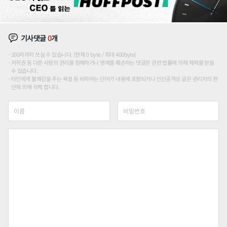
기사댓글
0
개
200자까지 쓰실 수 있습니다. (현재 0 byte / 최대 400byte)
저작권 등 다른 사람의 권리를 침해하거나 명예를 훼손하는 댓글은 관련 법률에 의해 제재를 받을
수 있습니다.
타인에게 불쾌감을 주는 욕설 등 비하하는 단어가 내용에 포함되거나 인신공격성 글은 관리자의 판
단에 의해 삭제 합니다.