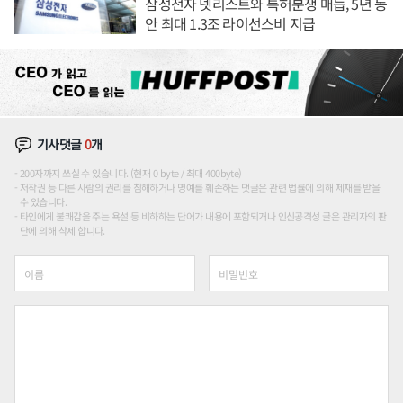
삼성전자 넷리스트와 특허분쟁 매듭, 5년 동
안 최대 1.3조 라이선스비 지급
기사댓글
0
개
200자까지 쓰실 수 있습니다. (현재 0 byte / 최대 400byte)
저작권 등 다른 사람의 권리를 침해하거나 명예를 훼손하는 댓글은 관련 법률에 의해 제재를 받을
수 있습니다.
타인에게 불쾌감을 주는 욕설 등 비하하는 단어가 내용에 포함되거나 인신공격성 글은 관리자의 판
단에 의해 삭제 합니다.