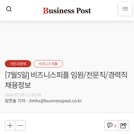
시민과경제
비즈니스피플
[7월5일] 비즈니스피플 임원/전문직/경력직
채용정보
2019-07-05 11:33:06
임한솔 기자 - limhs@businesspost.co.kr
0