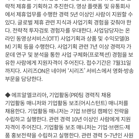
략적 제휴를 기획하고 추진한다. 영상 플랫폼 및 유통회사
에서 제휴업무를 수행한 경력 5년 이상인 사람이 지원할 수
있다. 글로벌 제휴 관련 지식과 사업기획 경험을 갖춰야 한
다. 전략적 투자검토 경험자를 우대한다. 사업담당자는 온
라인 동영상서비스(OTT) 사업기획과 상품 및 수익모델(B
M) 기획 등을 수행한다. 사업기획 관련 7년 이상 경력자 가
운데 연구 및 분석을 통한 사업 구체화(프로젝션) 경험을 보
유한 사람에게 지원자격이 주어진다. 접수기간은 7월31일
까지다. 시리즈ON은 네이버 ‘시리즈’ 서비스에서 영화·방송
부문을 담당한다.
◆ 에프알엘코리아, 기업활동(PR)팀 경력직 채용
기업활동 매니저와 기업활동 보조(어시스턴트) 매니저를
채용한다. 기업활동 매니저는 기업 브랜딩 캠페인 전략을
수립하고 실행한다. 관련 경력 10년 이상인 사람에게 지원
자격이 주어진다. 기업활동 보조 매니저는 기업·브랜드·제
품 홍보전략을 수립하고 실행한다. 관련 경력 5~7년인 사원