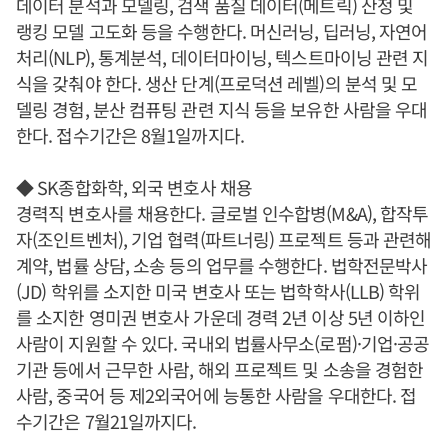
데이터 분석과 모델링, 검색 품질 데이터(메트릭) 산정 및
랭킹 모델 고도화 등을 수행한다. 머신러닝, 딥러닝, 자연어
처리(NLP), 통계분석, 데이터마이닝, 텍스트마이닝 관련 지
식을 갖춰야 한다. 생산 단계(프로덕션 레벨)의 분석 및 모
델링 경험, 분산 컴퓨팅 관련 지식 등을 보유한 사람을 우대
한다. 접수기간은 8월1일까지다.
◆ SK종합화학, 외국 변호사 채용
경력직 변호사를 채용한다. 글로벌 인수합병(M&A), 합작투
자(조인트벤처), 기업 협력(파트너링) 프로젝트 등과 관련해
계약, 법률 상담, 소송 등의 업무를 수행한다. 법학전문박사
(JD) 학위를 소지한 미국 변호사 또는 법학학사(LLB) 학위
를 소지한 영미권 변호사 가운데 경력 2년 이상 5년 이하인
사람이 지원할 수 있다. 국내외 법률사무소(로펌)·기업·공공
기관 등에서 근무한 사람, 해외 프로젝트 및 소송을 경험한
사람, 중국어 등 제2외국어에 능통한 사람을 우대한다. 접
수기간은 7월21일까지다.