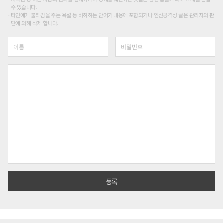
수 있습니다.
타인에게 불쾌감을 주는 욕설 등 비하하는 단어가 내용에 포함되거나 인신공격성 글은 관리자의 판
단에 의해 삭제 합니다.