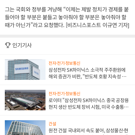
그는 국회와 정부를 겨냥해 “이제는 제발 정치가 경제를 붙
들어야 할 부분은 붙들고 놓아줘야 할 부분은 놓아줘야 할
때가 아닌가”라고 요청했다. [비즈니스포스트 이규연 기자]
인기기사
전자·전기·정보통신
삼성전자 SK하이닉스 소극적 주주환원에
해외 증권가 비판, "반도체 호황 지속성 의
문"
전자·전기·정보통신
로이터 "삼성전자 SK하이닉스 중국 공장용
현지 생산 반도체 장비 시험, 미국 수출통제
대비"
건설
원전 건설 국내외서 속도 붙어, 삼성물산·현