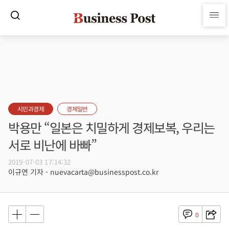
시민과경제
경제일반
박용만 “일본은 치밀하게 경제보복, 우리는
서로 비난에 바빠”
2019-07-03 17:14:32
이규연 기자 - nuevacarta@businesspost.co.kr
0