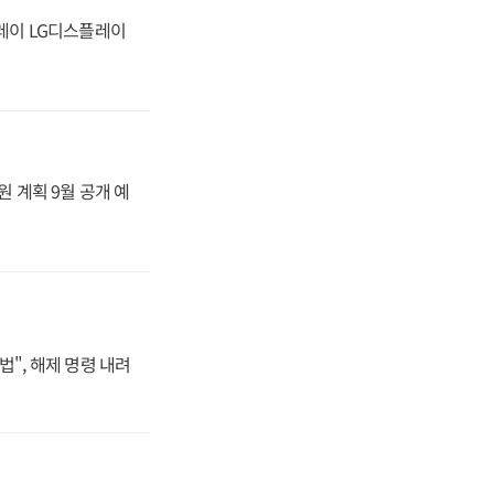
플레이 LG디스플레이
원 계획 9월 공개 예
법", 해제 명령 내려