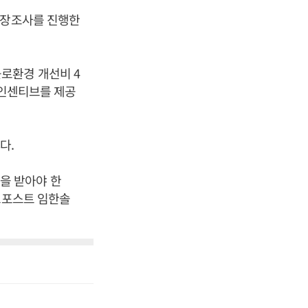
현장조사를 진행한
로환경 개선비 4
 인센티브를 제공
다.
을 받아야 한
스포스트 임한솔