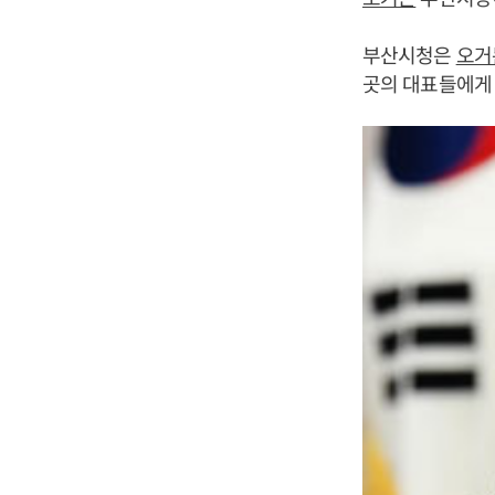
부산시청은
오거
곳의 대표들에게