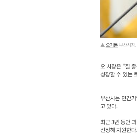
▲
오거돈
부산시장.
오 시장은 “질 
성장할 수 있는 
부산시는 민간기업
고 있다.
최근 3년 동안 
선정해 지원한다