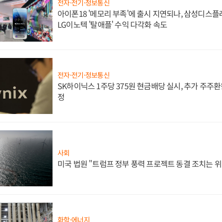
전자·전기·정보통신
아이폰18 '메모리 부족'에 출시 지연되나, 삼성디스
LG이노텍 '탈애플' 수익 다각화 속도
전자·전기·정보통신
SK하이닉스 1주당 375원 현금배당 실시, 추가 주주환
정
사회
미국 법원 "트럼프 정부 풍력 프로젝트 동결 조치는 위
화학·에너지