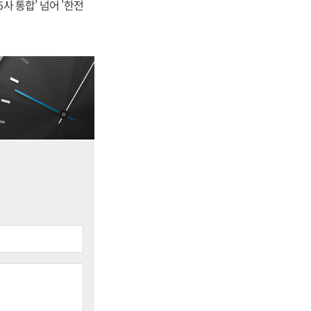
사 통합' 넘어 '한전