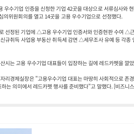
용 우수기업 인증을 신청한 기업 42곳을 대상으로 서류심사와 
정심의위원회의를 열고 14곳을 고용 우수기업으로 선정했다.
로 선정된 기업에 △고용 우수기업 인증서와 인증현판 수여 △근
 △신규취득 사업용 부동산 취득세 감면 △세무조사 유예 등 각종
부산시는 고용 우수기업 대표들이 입장하는 길에 레드카펫을 깔았
일자리경제실장은 "고용우수기업 대표는 마땅히 사회적으로 존경
표하는 의미에서 레드카펫 행사를 준비했다"고 말했다. [비즈니