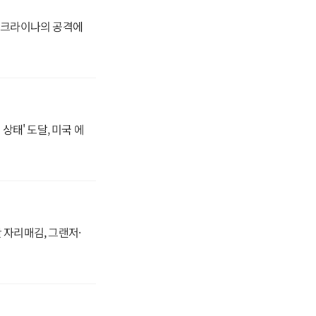
 우크라이나의 공격에
상태' 도달, 미국 에
 자리매김, 그랜저·