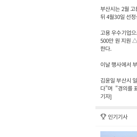
부산시는 2월 고
뒤 4월30일 선
고용 우수기업으
500만 원 지원
한다.
이날 행사에서 
김윤일 부산시 
다"며 "경의를 
기자]
인기기사