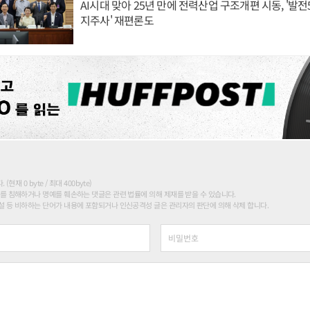
AI시대 맞아 25년 만에 전력산업 구조개편 시동, '발전5
지주사' 재편론도
현재 0 byte / 최대 400byte)
를 침해하거나 명예를 훼손하는 댓글은 관련 법률에 의해 제재를 받을 수 있습니다.
 등 비하하는 단어가 내용에 포함되거나 인신공격성 글은 관리자의 판단에 의해 삭제 합니다.