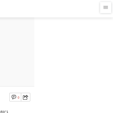
0
한다.