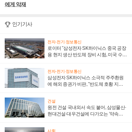
에게 악재
인기기사
전자·전기·정보통신
로이터 "삼성전자 SK하이닉스 중국 공장
용 현지 생산 반도체 장비 시험, 미국 수출
통제 대비"
전자·전기·정보통신
삼성전자 SK하이닉스 소극적 주주환원
에 해외 증권가 비판, "반도체 호황 지속
성 의문"
건설
원전 건설 국내외서 속도 붙어, 삼성물산·
현대건설·대우건설에 다가오는 '약속의
시간'
사회