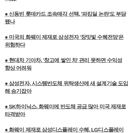
● 신동빈 롯데카드 조속매각 선택, '파킹딜 논란'도 부담
됐나
● 미국의 화웨이 제재로 삼성전자 '장밋빛 수혜전망'은
위험하다
● 현대차 기아차, '창고에 쌓인 차' 관리 못하면 수익성
향상 어려워
● 삼성전자, 시스템반도체 위탁생산에 새 설계기술 도입
해 승기잡아
● SK하이닉스, 화웨이에 반도체 공급 많아 미국 제재로
타격받아
● 화웨이 제재로 삼성디스플레이 수혜, LG디스플레이