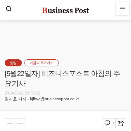
알림
아침의 주요기사
[5월22일자] 비즈니스포스트 아침의 주
요기사
2019-05-21 21:53:15
김지효 기자 - kjihyo@businesspost.co.kr
0