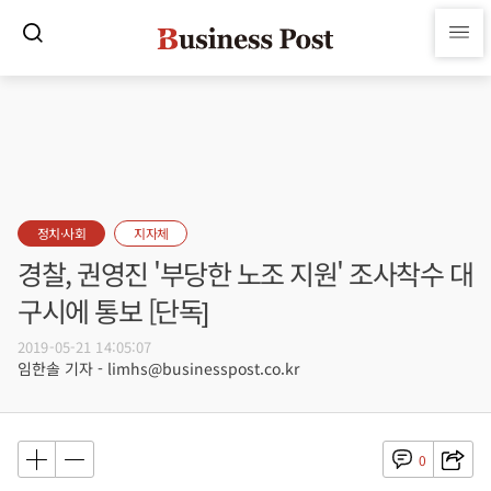
정치·사회
지자체
경찰, 권영진 '부당한 노조 지원' 조사착수 대
구시에 통보 [단독]
2019-05-21 14:05:07
임한솔 기자 - limhs@businesspost.co.kr
0