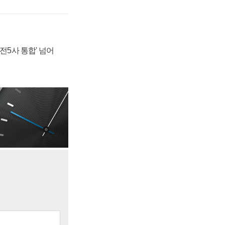
발전5사 통합' 넘어