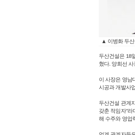
▲ 이병화 두산
두산건설은 18
혔다. 양희선 
이 사장은 영남
시공과 개발사업
두산건설 관계자
갖춘 적임자"라
해 수주와 영업
업계 관계자들은