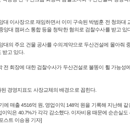
중앙대 이사장으로 재임하면서 이미 구속된 박범훈 전 청와대
 중앙대 캠퍼스 통합 등을 청탁한 혐의로 검찰수사를 받고 있다
중앙대의 주요 건물 공사를 수의계약으로 두산건설에 몰아줘 
 받고 있다.
박 전 회장에 대한 검찰수사가 두산건설로 불똥이 튈 가능성
된 경영지표도 사장교체의 배경으로 꼽힌다.
에 매출 4516억 원, 영업이익 148억 원을 기록해 지난해 
 영업이익은 40.7%가 각각 감소했다. 이자비용 때문에 순손실도 
포스트 이승용 기자]