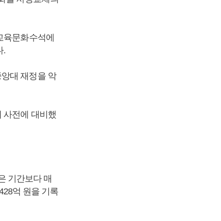
 교육문화수석에
.
중앙대 재정을 악
에 사전에 대비했
같은 기간보다 매
428억 원을 기록