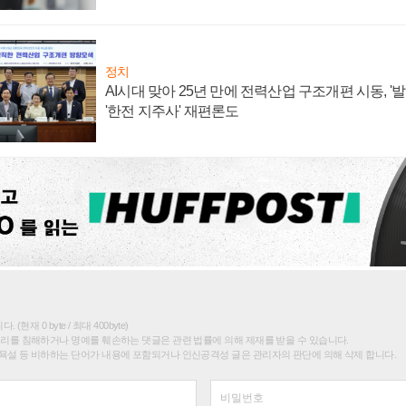
정치
AI시대 맞아 25년 만에 전력산업 구조개편 시동, '
'한전 지주사' 재편론도
(현재 0 byte / 최대 400byte)
권리를 침해하거나 명예를 훼손하는 댓글은 관련 법률에 의해 제재를 받을 수 있습니다.
욕설 등 비하하는 단어가 내용에 포함되거나 인신공격성 글은 관리자의 판단에 의해 삭제 합니다.