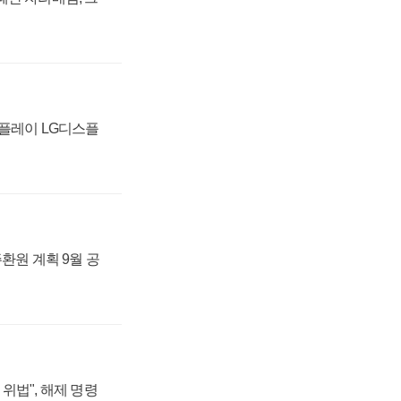
스플레이 LG디스플
주환원 계획 9월 공
위법", 해제 명령