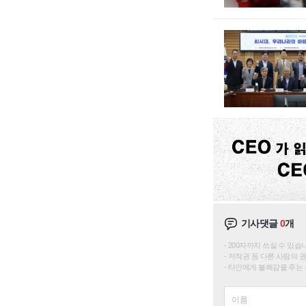
기사댓글
0
개
200자까지 쓰실 수 있습니다. 
저작권 등 다른 사람의 
타인에게 불쾌감을 주는 