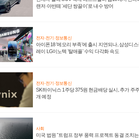
랜저·아반떼 '세단 쌍끌이'로 내수 방어
전자·전기·정보통신
아이폰18 '메모리 부족'에 출시 지연되나, 삼성디
레이 LG이노텍 '탈애플' 수익 다각화 속도
전자·전기·정보통신
SK하이닉스 1주당 375원 현금배당 실시, 추가 주
개 예정
사회
미국 법원 "트럼프 정부 풍력 프로젝트 동결 조치는 