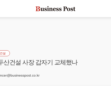
건설
 두산건설 사장 갑자기 교체했나
1
er@businesspost.co.kr