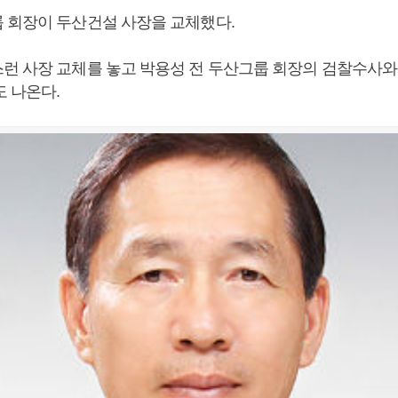
 회장이 두산건설 사장을 교체했다.
런 사장 교체를 놓고 박용성 전 두산그룹 회장의 검찰수사와
도 나온다.