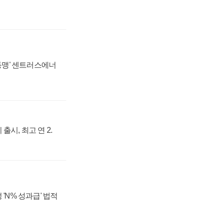
 동맹' 센트러스에너
출시, 최고 연 2.
 'N% 성과급' 법적