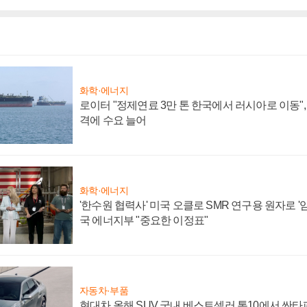
화학·에너지
로이터 "정제연료 3만 톤 한국에서 러시아로 이동"
격에 수요 늘어
화학·에너지
'한수원 협력사' 미국 오클로 SMR 연구용 원자로 '임
국 에너지부 "중요한 이정표"
자동차·부품
현대차 올해 SUV 국내 베스트셀러 톱10에서 싼타