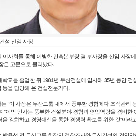
건설 신임 사장
일 이사회를 통해 이병화 건축본부장 겸 부사장을 신임 사장
사장은 고문으로 물러났다.
대학교를 졸업한 뒤 1981년 두산건설에 입사해 35년 동안 
 등을 담당해 온 건설전문가다.
는 "이 사장은 두산그룹 내에서 풍부한 경험에다 조직관리 
며 “이번 인사는 풍부한 건설분야 경험과 영업역량을 겸비한 C
력을 강화하고 경영쇄신을 통한 경쟁력 확보를 위한 것”이라고
 박용성 전 두산그룹 회장의 검찰조사와 두산건설의 경영