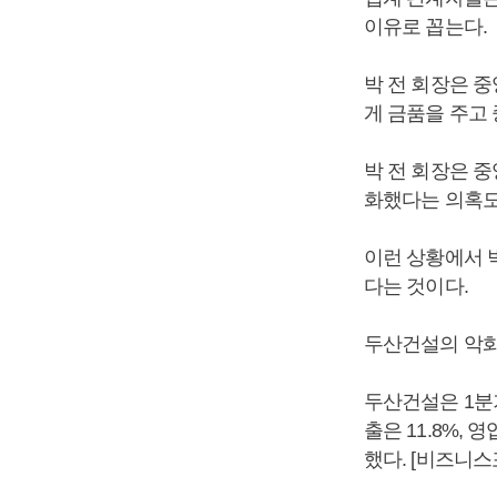
이유로 꼽는다.
박 전 회장은 
게 금품을 주고
박 전 회장은 
화했다는 의혹도
이런 상황에서 
다는 것이다.
두산건설의 악화
두산건설은 1분기
출은 11.8%,
했다. [비즈니스