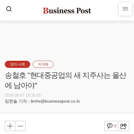
정치·사회
지자체
송철호 "현대중공업의 새 지주사는 울산
에 남아야”
2019-05-07 16:26:05
임한솔 기자 - limhs@businesspost.co.kr
0