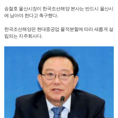
송철호 울산시장이 한국조선해양 본사는 반드시 울산시
에 남아야 한다고 촉구했다.
한국조선해양은 현대중공업 물적분할에 따라 새롭게 설
립되는 지주회사다.