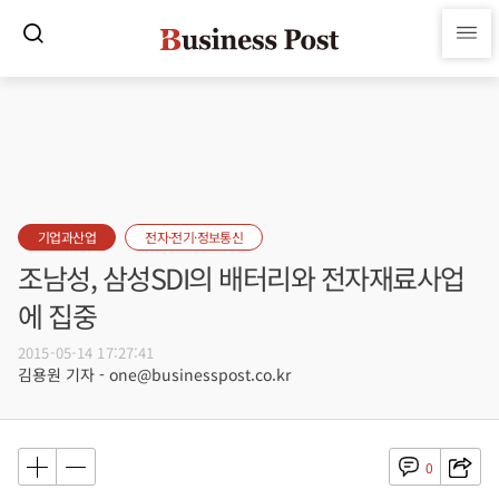
기업과산업
전자·전기·정보통신
조남성, 삼성SDI의 배터리와 전자재료사업
에 집중
2015-05-14 17:27:41
김용원 기자 - one@businesspost.co.kr
0