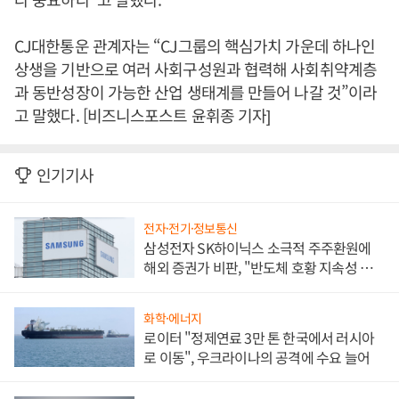
CJ대한통운 관계자는 “CJ그룹의 핵심가치 가운데 하나인
상생을 기반으로 여러 사회구성원과 협력해 사회취약계층
과 동반성장이 가능한 산업 생태계를 만들어 나갈 것”이라
고 말했다. [비즈니스포스트 윤휘종 기자]
인기기사
전자·전기·정보통신
삼성전자 SK하이닉스 소극적 주주환원에
해외 증권가 비판, "반도체 호황 지속성 의
문"
화학·에너지
로이터 "정제연료 3만 톤 한국에서 러시아
로 이동", 우크라이나의 공격에 수요 늘어