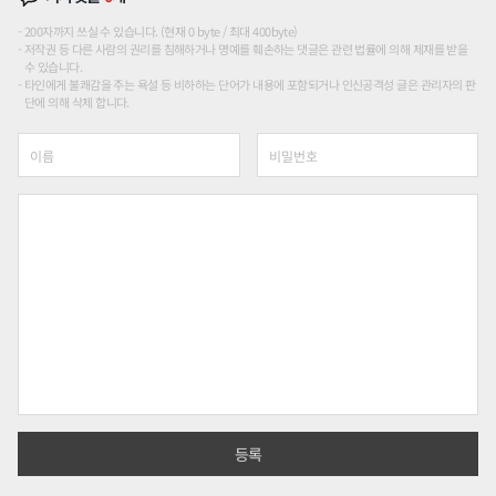
200자까지 쓰실 수 있습니다. (현재 0 byte / 최대 400byte)
저작권 등 다른 사람의 권리를 침해하거나 명예를 훼손하는 댓글은 관련 법률에 의해 제재를 받을
수 있습니다.
타인에게 불쾌감을 주는 욕설 등 비하하는 단어가 내용에 포함되거나 인신공격성 글은 관리자의 판
단에 의해 삭제 합니다.