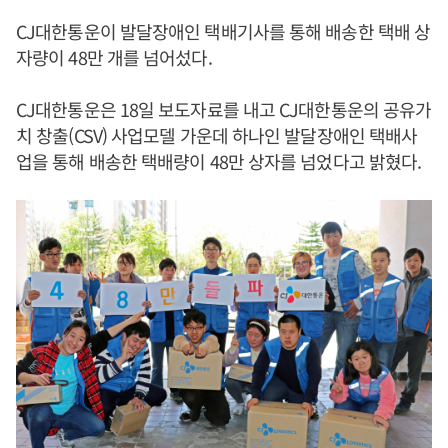
CJ대한통운이 발달장애인 택배기사를 통해 배송한 택배 상
자량이 48만 개를 넘어섰다.
CJ대한통운은 18일 보도자료를 내고 CJ대한통운의 공유가
치 창출(CSV) 사업모델 가운데 하나인 발달장애인 택배사
업을 통해 배송한 택배량이 48만 상자를 넘었다고 밝혔다.