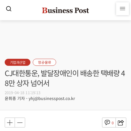
기업과산업
항공·물류
CJ대한통운, 발달장애인이 배송한 택배량 4
8만 상자 넘어서
2019-04-18 11:19:13
윤휘종 기자 - yhj@businesspost.co.kr
0