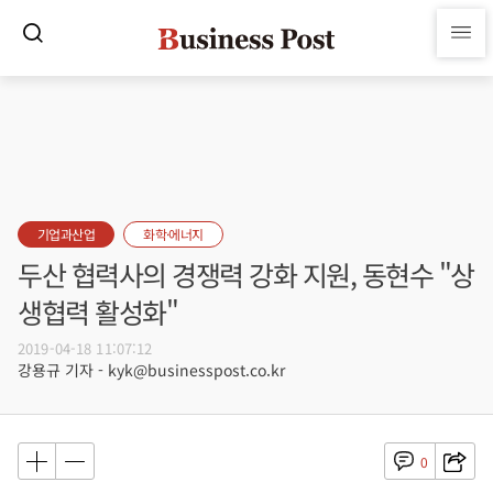
기업과산업
화학·에너지
두산 협력사의 경쟁력 강화 지원, 동현수 "상
생협력 활성화"
2019-04-18 11:07:12
강용규 기자 - kyk@businesspost.co.kr
0