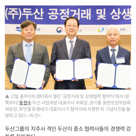
▲ 17일 충무아트센터에서 열린 ‘공정거래 및 상생협력 협약식’에서 (왼
쪽부터)
동현수
두산 사업부문 대표이사 부회장, 권기홍 동반성장위원회
위원장, 류만열 동평테크 대표이사가 협약서에 서명한 뒤 기념사진을 촬
영하고 있다. <두산>
두산그룹의 지주사 격인 두산이 중소 협력사들의 경쟁력 강