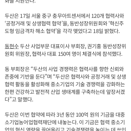
화를 지원한다.
두산은 17일 서울 중구 충무아트센서에서 120개 협력사와
‘공정거래 및 상생협력 협약’을, 동반성장위원회와 ‘혁신주
도형 임금격차 해소 협약’을 각각 맺었다고 18일 밝혔다.
동현수
두산 사업부문 대표이사 부회장, 권기홍 동반성장위
원회 위원장, 협력사 대표 150여 명이 체결식에 참석했다.
동 부회장은 “두산의 사업 경쟁력은 협력사를 향한 신뢰와
존중에 기반을 둔다”며 “두산은 협력사와 공정거래 및 상생
협력 활동을 활성화해 중소기업의 기술 경쟁력을 강화하는
한편 건강하고 발전적 산업 생태계를 구축하는데 앞장서겠
다”고 말했다.
두산은 이번 협약에 따라 3년 동안 100억 원의 기금을 대중
소기업농어업협력재단에 내놓는다. 이 기금은 협력 중소기
업의 혁신 역량을 끌어올리고 기술경쟁력을 높이는 데 쓰인