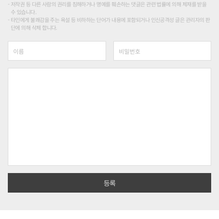
저작권 등 다른 사람의 권리를 침해하거나 명예를 훼손하는 댓글은 관련 법률에 의해 제재를 받을
수 있습니다.
타인에게 불쾌감을 주는 욕설 등 비하하는 단어가 내용에 포함되거나 인신공격성 글은 관리자의 판
단에 의해 삭제 합니다.