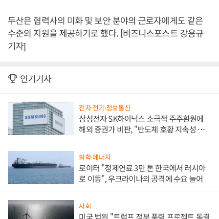
두산은 협력사의 미화 및 보안 분야의 근로자에게도 같은
수준의 지원을 제공하기로 했다. [비즈니스포스트 강용규
기자]
인기기사
전자·전기·정보통신
삼성전자 SK하이닉스 소극적 주주환원에
해외 증권가 비판, "반도체 호황 지속성 의
문"
화학·에너지
로이터 "정제연료 3만 톤 한국에서 러시아
로 이동", 우크라이나의 공격에 수요 늘어
사회
미국 법원 "트럼프 정부 풍력 프로젝트 동결