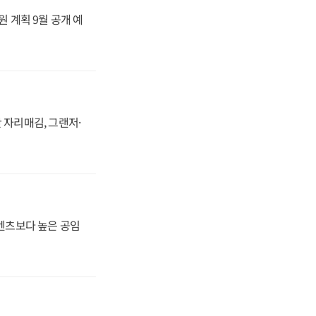
원 계획 9월 공개 예
 자리매김, 그랜저·
·벤츠보다 높은 공임