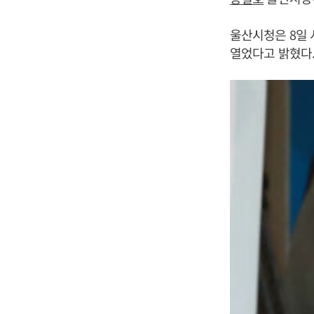
울산시청은 8일 
열었다고 밝혔다