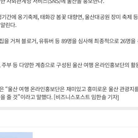
한 사회관계망 서비스(SNS)에 울산을 홍보한다.
행기간에 옹기축제, 태화강 봄꽃 대향연, 울산대공원 장미 축제 등
 알린다.
을 거쳐 블로거, 유튜버 등 89명을 심사해 최종적으로 26명
 주부 등 다양한 계층으로 구성된 울산 여행 온라인홍보단의 활
 “울산 여행 온라인홍보단은 재미있고 흥미로운 울산 관광지를
을 줄 것”이라고 말했다. [비즈니스포스트 임한솔 기자]