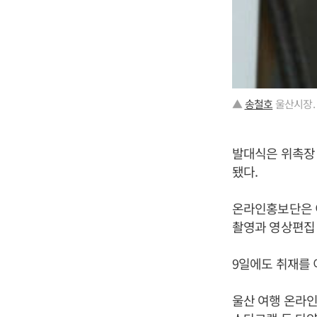
▲
송철호
울산시장.
발대식은 위촉장 
됐다.
온라인홍보단은 이
촬영과 영상편집
9일에도 취재를 
울산 여행 온라인