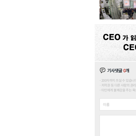
기사댓글
0
개
200자까지 쓰실 수 있습니다. (
저작권 등 다른 사람의 권리
타인에게 불쾌감을 주는 욕설