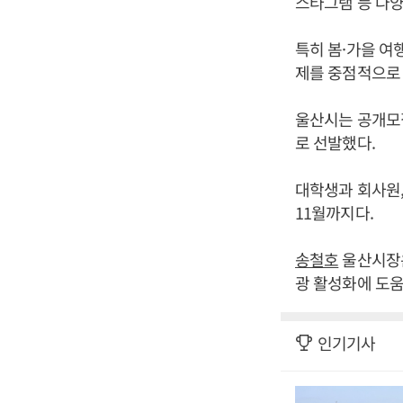
스타그램 등 다양
특히 봄·가을 여
제를 중점적으로
울산시는 공개모집
로 선발했다.
대학생과 회사원,
11월까지다.
송철호
울산시장은
광 활성화에 도움
인기기사