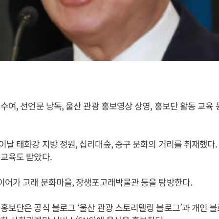
수여, 선언문 낭독, 울산 관광 홍보영상 상영, 홍보단 활동 교육
날 태화강 지방 정원, 십리대숲, 중구 문화의 거리를 취재했다
 교육도 받았다.
이어가 고래 문화마을, 장생포고래박물관 등을 탐방한다.
홍보단은 공식 블로그 ‘울산 관광 스토리텔링 블로그’과 개인 블로