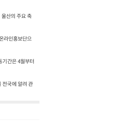
 울산의 주요 축
을 온라인홍보단으
동기간은 4월부터
 전국에 알려 관