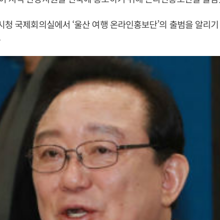
시청 국제회의실에서 ‘울산 여행 온라인홍보단’의 출범을 알리기
.