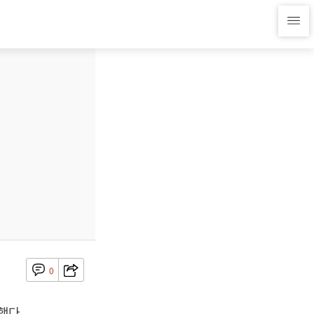
0
했다.