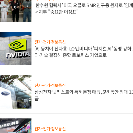
'한수원 협력사' 미국 오클로 SMR 연구용 원자로 '임계 
너지부 "중요한 이정표"
전자·전기·정보통신
[AI 뭉쳐야 산다⑧] LG·엔비디아 '피지컬 AI' 동맹 강
터·기술 결집해 종합 로보틱스 기업으로
전자·전기·정보통신
삼성전자 넷리스트와 특허분쟁 매듭, 5년 동안 최대 1
급
전자·전기·정보통신