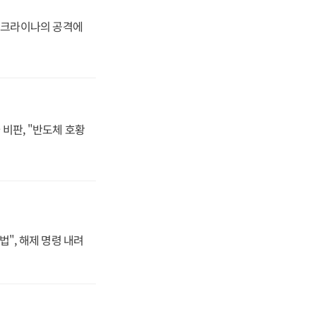
 우크라이나의 공격에
비판, "반도체 호황
법", 해제 명령 내려