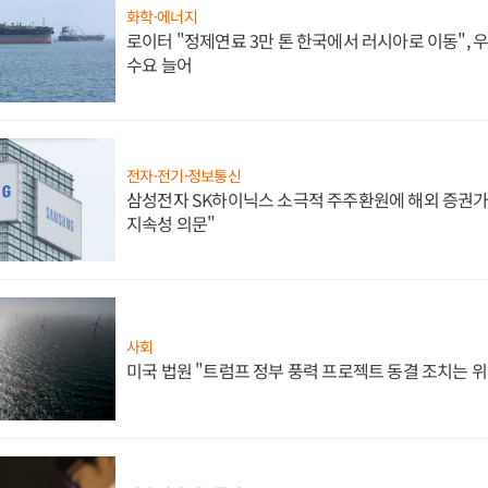
화학·에너지
로이터 "정제연료 3만 톤 한국에서 러시아로 이동",
수요 늘어
전자·전기·정보통신
삼성전자 SK하이닉스 소극적 주주환원에 해외 증권가 
지속성 의문"
사회
미국 법원 "트럼프 정부 풍력 프로젝트 동결 조치는 위