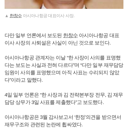
▲
한창수
아시아나항공 대표이사 사장.
다만 일부 언론에서 보도된
한창수
아시아나항공 대표
이사 사장의 사퇴설은 사실이 아닌 것으로 보인다.
아시아나항공 관계자는 이날 “한 사장이 사의를 표명했
다는 보도는 사실과 전혀 다르다”며 “다만 일부 재무담당
임원이 사의를 표명했으며 아직 사표는 수리되지 않았
다”이라고 말했다.
4일 일부 언론은 “한 사장과 김 전략본부장 전무, 김 재무
담당 상무가 3일 사표를 제출했다”고 보도했다.
아시아나항공은 3월 감사보고서 ‘한정’의견을 받으면서
재무구조와 관련된 논란에 휩싸였다.