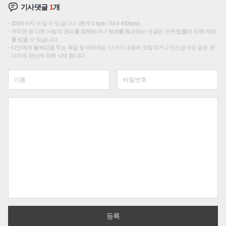
기사댓글
1
개
200자까지 쓰실 수 있습니다. (현재 0 byte / 최대 400byte)
저작권 등 다른 사람의 권리를 침해하거나 명예를 훼손하는 댓글은 관련 법률에 의해 제재
를 받을 수 있습니다.
타인에게 불쾌감을 주는 욕설 등 비하하는 단어가 내용에 포함되거나 인신공격성 글은 관
리자의 판단에 의해 삭제 합니다.