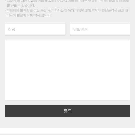
저작권 등 다른 사람의 권리를 침해하거나 명예를 훼손하는 댓글은 관련 법률에 의해 제재
를 받을 수 있습니다.
타인에게 불쾌감을 주는 욕설 등 비하하는 단어가 내용에 포함되거나 인신공격성 글은 관
리자의 판단에 의해 삭제 합니다.