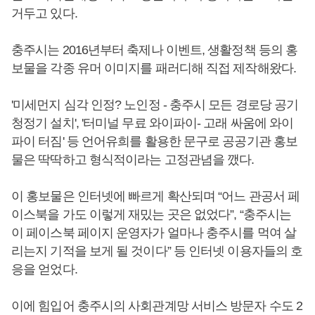
거두고 있다.
충주시는 2016년부터 축제나 이벤트, 생활정책 등의 홍
보물을 각종 유머 이미지를 패러디해 직접 제작해왔다.
'미세먼지 심각 인정? 노인정 - 충주시 모든 경로당 공기
청정기 설치', '터미널 무료 와이파이- 고래 싸움에 와이
파이 터짐' 등 언어유희를 활용한 문구로 공공기관 홍보
물은 딱딱하고 형식적이라는 고정관념을 깼다.
이 홍보물은 인터넷에 빠르게 확산되며 “어느 관공서 페
이스북을 가도 이렇게 재밌는 곳은 없었다”, “충주시는
이 페이스북 페이지 운영자가 얼마나 충주시를 먹여 살
리는지 기적을 보게 될 것이다” 등 인터넷 이용자들의 호
응을 얻었다.
이에 힘입어 충주시의 사회관계망 서비스 방문자 수도 2