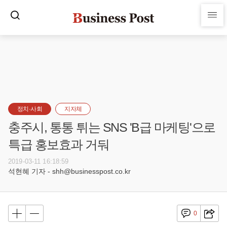
정치·사회
지자체
충주시, 통통 튀는 SNS 'B급 마케팅'으로
특급 홍보효과 거둬
2019-03-11 16:18:59
석현혜 기자 - shh@businesspost.co.kr
0