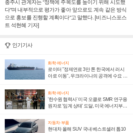
충주시 관계자는 “정책에 주목도를 높이기 위해 시도했
다"며 내부적으로 평가가 좋아 앞으로도 계속 같은 방식
으로 홍보를 진행할 계획이다"고 말했다. [비즈니스포스
트 석현혜 기자]
인기기사
화학·에너지
로이터 "정제연료 3만 톤 한국에서 러시
아로 이동", 우크라이나의 공격에 수요 늘
어
화학·에너지
'한수원 협력사' 미국 오클로 SMR 연구용
원자로 '임계 상태' 도달, 미국 에너지부
"중요한 이정표"
자동차·부품
현대차 올해 SUV 국내 베스트셀러 톱10