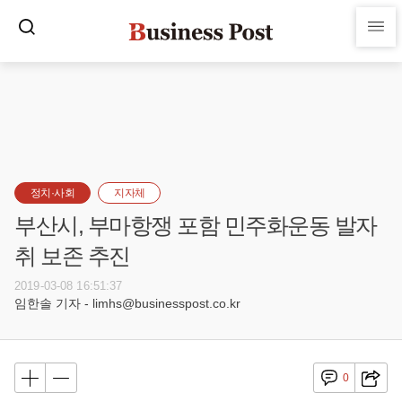
정치·사회
지자체
부산시, 부마항쟁 포함 민주화운동 발자
취 보존 추진
2019-03-08 16:51:37
임한솔 기자 - limhs@businesspost.co.kr
0