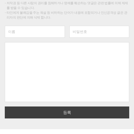
저작권 등 다른 사람의 권리를 침해하거나 명예를 훼손하는 댓글은 관련 법률에 의해 제재
를 받을 수 있습니다.
타인에게 불쾌감을 주는 욕설 등 비하하는 단어가 내용에 포함되거나 인신공격성 글은 관
리자의 판단에 의해 삭제 합니다.