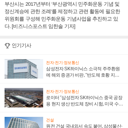
부산시는 2017년부터 ‘부산광역시 민주화운동 기념 및
정신계승에 관한 조례’를 제정하고 관련 활동에 필요한
위원회를 구성해 민주화운동 기념사업을 추진하고 있
다. [비즈니스포스트 임한솔 기자]
인기기사
전자·전기·정보통신
삼성전자 SK하이닉스 소극적 주주환원
에 해외 증권가 비판, "반도체 호황 지속
성 의문"
전자·전기·정보통신
로이터 "삼성전자 SK하이닉스 중국 공장
용 현지 생산 반도체 장비 시험, 미국 수출
통제 대비"
건설
원전 건설 국내외서 속도 붙어, 삼성물산·