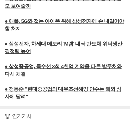
모 보여줄까
● 애플, 5G와 접는 아이폰 위해 삼성전자에 손 내밀어야
할 처지
● 삼성전자, 차세대 메모리 'M램' 내놔 반도체 위탁생산
경쟁력 높여
● 삼성중공업, 특수선 3척 4천억 계약을 다른 발주처와
다시 체결
● 정몽준 "현대중공업의 대우조선해양 인수는 해외 심
사에 달려"
인기기사