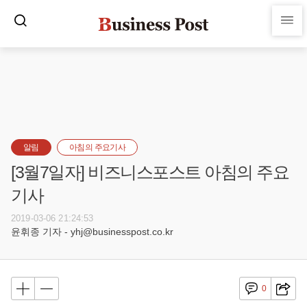
알림
아침의 주요기사
[3월7일자] 비즈니스포스트 아침의 주요
기사
2019-03-06 21:24:53
윤휘종 기자 - yhj@businesspost.co.kr
0