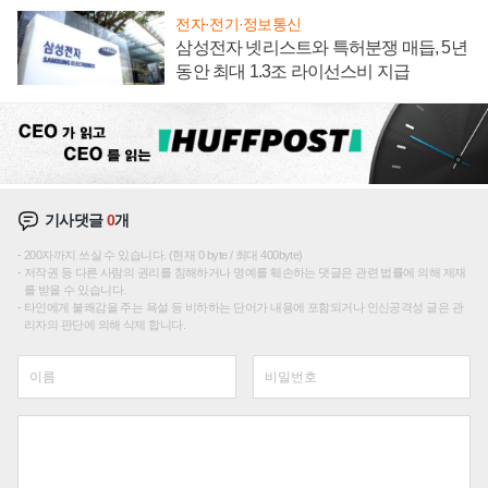
전자·전기·정보통신
삼성전자 넷리스트와 특허분쟁 매듭, 5년
동안 최대 1.3조 라이선스비 지급
기사댓글
0
개
200자까지 쓰실 수 있습니다. (현재 0 byte / 최대 400byte)
저작권 등 다른 사람의 권리를 침해하거나 명예를 훼손하는 댓글은 관련 법률에 의해 제재
를 받을 수 있습니다.
타인에게 불쾌감을 주는 욕설 등 비하하는 단어가 내용에 포함되거나 인신공격성 글은 관
리자의 판단에 의해 삭제 합니다.