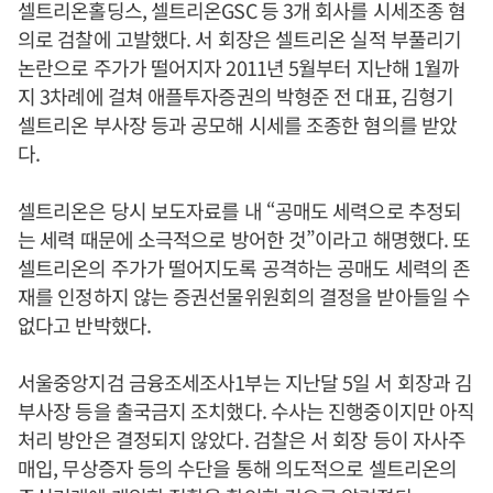
셀트리온홀딩스, 셀트리온GSC 등 3개 회사를 시세조종 혐
의로 검찰에 고발했다. 서 회장은 셀트리온 실적 부풀리기
논란으로 주가가 떨어지자 2011년 5월부터 지난해 1월까
지 3차례에 걸쳐 애플투자증권의 박형준 전 대표, 김형기
셀트리온 부사장 등과 공모해 시세를 조종한 혐의를 받았
다.
셀트리온은 당시 보도자료를 내 “공매도 세력으로 추정되
는 세력 때문에 소극적으로 방어한 것”이라고 해명했다. 또
셀트리온의 주가가 떨어지도록 공격하는 공매도 세력의 존
재를 인정하지 않는 증권선물위원회의 결정을 받아들일 수
없다고 반박했다.
서울중앙지검 금융조세조사1부는 지난달 5일 서 회장과 김
부사장 등을 출국금지 조치했다. 수사는 진행중이지만 아직
처리 방안은 결정되지 않았다. 검찰은 서 회장 등이 자사주
매입, 무상증자 등의 수단을 통해 의도적으로 셀트리온의