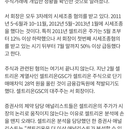
주식거래에 개입한 정황을 확인한 것으로 알려졌다.
서 회장은 모두 3차례의 시세조종 혐의를 받고 있다. 2011
년 5~6월과 10~11월, 2012년 5월~2013년 1월에 시세조종
을 했다는 것이다. 특히 2011년 셀트리온 주가는 5월 초부
터 12% 이상 하락했으나 서 회장이 첫번째 시세조종혐의
를 받고 있는 시기 뒤부터 7월 말까지 50% 이상 급등했다
고 한다.
주식과 관련된 혐의는 여기서 끝나지 않는다. 지난 2월 셀
트리온 계열사인 셀트리온GSC가 셀트리온 주식으로 단기
매매차익 28억 원을 올린 것이 금융감독원에 적발되기도
했다. 셀트리온GSC의 대주주는 서 회장이다.
증권사의 제약 담당 애널리스트들은 셀트리온의 주가가 시
장의 논리로 움직이지 않는다는 이유로 셀트리온 분석에 손
을 뗀지 오래다. 셀트리온 분석을 담당했던 한 증권사 애널
리스트는 “셀트리온은 더 이상 애널리스트가 분석할 수 있