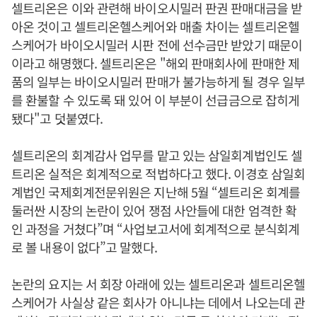
셀트리온은 이와 관련해 바이오시밀러 판권 판매대금을 받
아온 것이고 셀트리온헬스케어와 매출 차이는 셀트리온헬
스케어가 바이오시밀러 시판 전에 선수금만 받았기 때문이
이라고 해명했다. 셀트리온은 "해외 판매회사에 판매한 제
품의 일부는 바이오시밀러 판매가 불가능하게 될 경우 일부
를 환불할 수 있도록 돼 있어 이 부분이 선급금으로 잡히게
됐다"고 덧붙였다.
셀트리온의 회계감사 업무를 맡고 있는 삼일회계법인도 셀
트리온 실적은 회계적으로 적법하다고 했다. 이경호 삼일회
계법인 국제회계전문위원은 지난해 5월 “셀트리온 회계를
둘러싼 시장의 논란이 있어 쟁점 사안들에 대한 엄격한 확
인 과정을 거쳤다”며 “사업보고서에 회계적으로 분식회계
로 볼 내용이 없다”고 말했다.
논란의 요지는 서 회장 아래에 있는 셀트리온과 셀트리온헬
스케어가 사실상 같은 회사가 아니냐는 데에서 나오는데 관