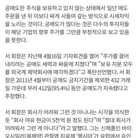
공매도란 주식을 보유하고 있지 않는 상태에서 일단 매도
주문을 낸 뒤 이보다 싸게 사들여 갚는 방식으로 시세차익
을 노리는 것이다. 공매도가 많다는 것은 다수의 투자자들
이 해당 기업의 향후 주가를 그만큼 부정적으로 보고 있음
을 뜻한다.
서 회장은 지난해 4월16일 기자회견을 열어 "주가를 끌어
내리려는 공매도 세력과 싸움에 지쳤다"며 "보유 지분 모두
를 외국계 제약회사에 매각하겠다"고 폭탄선언했다. 서 회
장은 2011년 4월부터 공매도 금지기간을 제외한 432 거래
일 가운데 무려 412일(95.4%) 동안 공매도가 지속됐다고
주장했다.
서 회장은 회사가 어려워 그런 것 아니냐는 시각을 의식한
듯 “회사 여유 현금이 5천억 원 정도 된다”며 “절대 회사가
어려워서 그런 게 아니다”라고 말했다. 그는 신제품인 바이
오시밀러(복제약) 관절염 치료제 ‘램시마’가 유럽에서 승인