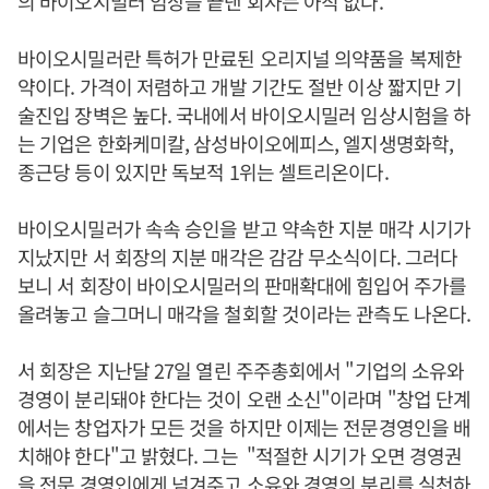
의 바이오시밀러 임상을 끝낸 회사는 아직 없다.
바이오시밀러란 특허가 만료된 오리지널 의약품을 복제한
약이다. 가격이 저렴하고 개발 기간도 절반 이상 짧지만 기
술진입 장벽은 높다. 국내에서 바이오시밀러 임상시험을 하
는 기업은 한화케미칼, 삼성바이오에피스, 엘지생명화학,
종근당 등이 있지만 독보적 1위는 셀트리온이다.
바이오시밀러가 속속 승인을 받고 약속한 지분 매각 시기가
지났지만 서 회장의 지분 매각은 감감 무소식이다. 그러다
보니 서 회장이 바이오시밀러의 판매확대에 힘입어 주가를
올려놓고 슬그머니 매각을 철회할 것이라는 관측도 나온다.
서 회장은 지난달 27일 열린 주주총회에서 "기업의 소유와
경영이 분리돼야 한다는 것이 오랜 소신"이라며 "창업 단계
에서는 창업자가 모든 것을 하지만 이제는 전문경영인을 배
치해야 한다"고 밝혔다. 그는 "적절한 시기가 오면 경영권
을 전문 경영인에게 넘겨주고 소유와 경영의 분리를 실천하