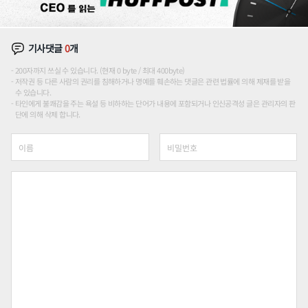
기사댓글
0
개
200자까지 쓰실 수 있습니다. (현재 0 byte / 최대 400byte)
저작권 등 다른 사람의 권리를 침해하거나 명예를 훼손하는 댓글은 관련 법률에 의해 제재를 받을
수 있습니다.
타인에게 불쾌감을 주는 욕설 등 비하하는 단어가 내용에 포함되거나 인신공격성 글은 관리자의 판
단에 의해 삭제 합니다.