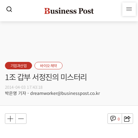
기업과산업
바이오·제약
1조 갑부 서정진의 미스터리
2014-04-03 17:43:18
박은영 기자 - dreamworker@businesspost.co.kr
0