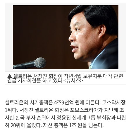
▲ 셀트리온 서정진 회장이 작년 4월 보유지분 매각 관련
긴급 기자회견을 하고 있다 <뉴시스>
셀트리온의 시가총액은 4조9천억 원에 이른다. 코스닥시장
1위다. 서정진 셀트리온 회장은 포브스코리아가 지난해 조
사한 한국 부자 순위에서 정용진 신세계그룹 부회장과 나란
히 20위에 올랐다. 재산 총액은 1조 원을 넘는다.