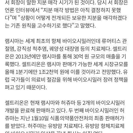
서 회장이 말한 지분 매각 시기가 된 것이다. 당시 서 회장은
언론 인터뷰에서 “지분 매각 방법은 아직 결정하지 못했
다”며 "상황이 어떻게 전개되든 보유한 지분을 매각하겠다
는 기존 원칙을 고수하기로 했다"고 말했다.
램시마는 세계 최초의 항체 바이오시밀러인데 류머티스 관
절염, 강직성 척추염, 궤양성 대장염 등의 치료제다. 셀트리
온은 2013년에만 램시마를 통해 30억 원 규모의 매출을 기
록했다. 셀트리온은 램시마 판매가 가능한 세계 시장규모를
올해 1분기에만 1조2천억 원에 이를 것이라고 전망했다. 유
럽 국가들이 의료비 절감을 위해 바이오시밀러 장려 정책을
펴고 있기 때문이다.
셀트리온은 현재 램시마와 허쥬마 등 2개의 바이오시밀러
개발을 완료해 판매하고 있다. 두 번째 바이오시밀러인 허
쥬마는 지난 1월10일 식품의약품안전처의 최종 판매허가
를 받았다. 허주먀는 유방암 치료제다. 유방암 항체치료제