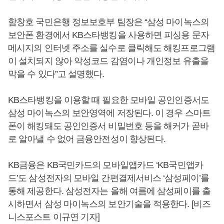
함창호 국민은행 정보보호부 팀장은 “삼성 마이녹스의
보안폰 환경에서 KB스타뱅킹을 사용하면 피싱용 문자
메시지의 인터넷 주소를 실수로 클릭해도 해킹프로그램
이 설치되지 않아 악성코드 감염이나 개인정보 유출을
막을 수 있다”고 설명했다.
KB스타뱅킹을 이용할 때 필요한 모바일 공인인증서도
삼성 마이녹스의 보안영역에 저장된다. 이 경우 스마트
폰이 해킹돼도 공인인증서 비밀번호 등을 해커가 곧바
로 알아낼 수 없어 금융안전성이 향상된다.
KB금융은 KB국민카드의 모바일앱카드 ‘KB국민앱카
드’도 삼성전자의 모바일 간편결제서비스 ‘삼성페이’를
통해 제공한다. 삼성전자는 올해 여름에 삼성페이를 출
시하면서 삼성 마이녹스의 보안기술을 적용한다. [비즈
니스포스트 이규연 기자]