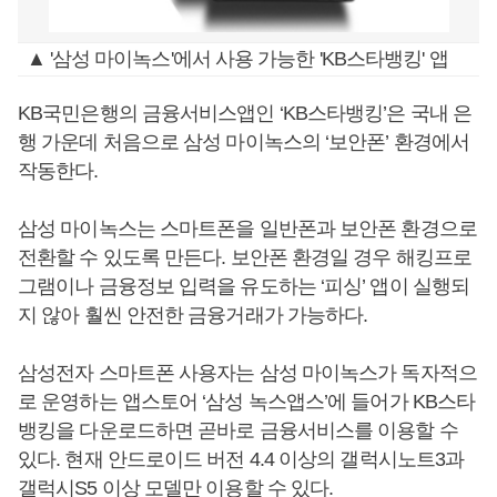
▲ '삼성 마이녹스'에서 사용 가능한 'KB스타뱅킹' 앱
KB국민은행의 금융서비스앱인 ‘KB스타뱅킹’은 국내 은
행 가운데 처음으로 삼성 마이녹스의 ‘보안폰’ 환경에서
작동한다.
삼성 마이녹스는 스마트폰을 일반폰과 보안폰 환경으로
전환할 수 있도록 만든다. 보안폰 환경일 경우 해킹프로
그램이나 금융정보 입력을 유도하는 ‘피싱’ 앱이 실행되
지 않아 훨씬 안전한 금융거래가 가능하다.
삼성전자 스마트폰 사용자는 삼성 마이녹스가 독자적으
로 운영하는 앱스토어 ‘삼성 녹스앱스’에 들어가 KB스타
뱅킹을 다운로드하면 곧바로 금융서비스를 이용할 수
있다. 현재 안드로이드 버전 4.4 이상의 갤럭시노트3과
갤럭시S5 이상 모델만 이용할 수 있다.