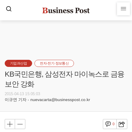
기업과산업
전자·전기·정보통신
KB국민은행, 삼성전자 마이녹스로 금융
보안 강화
2015-04-13 15:05:03
이규연 기자 - nuevacarta@businesspost.co.kr
0