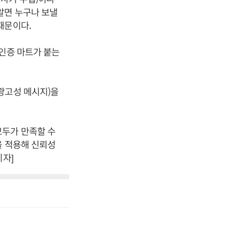
알면 누구나 보낼
때문이다.
 인증 마트가 붙는
광고성 메시지)을
모두가 만족할 수
을 적용해 신뢰성
기자]