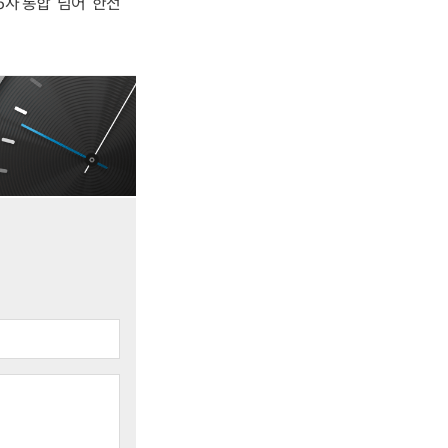
사 통합' 넘어 '한전