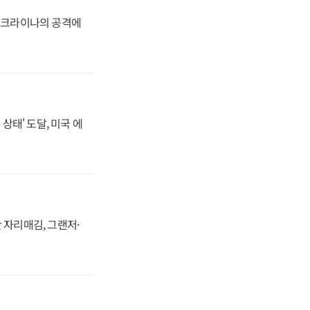
 우크라이나의 공격에
상태' 도달, 미국 에
 자리매김, 그랜저·