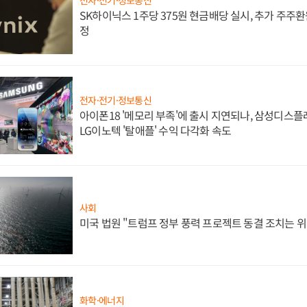
전자·전기·정보통신
SK하이닉스 1주당 375원 현금배당 실시, 추가 주주환
정
전자·전기·정보통신
아이폰18 '메모리 부족'에 출시 지연되나, 삼성디스
LG이노텍 '탈애플' 수익 다각화 속도
사회
미국 법원 "트럼프 정부 풍력 프로젝트 동결 조치는 위
화학·에너지