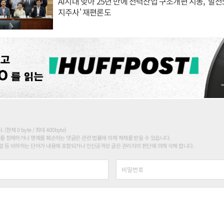
AI시대 맞아 25년 만에 전력산업 구조개편 시동, '발전5
지주사' 재편론도
현재 0 byte / 최대 400byte)
를 침해하거나 명예를 훼손하는 댓글은 관련 법률에 의해 제재를 받을 수 있습니다.
 등 비하하는 단어가 내용에 포함되거나 인신공격성 글은 관리자의 판단에 의해 삭제 합니다.