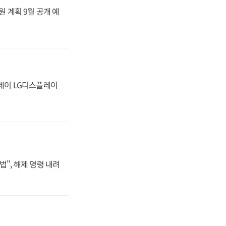
원 계획 9월 공개 예
플레이 LG디스플레이
법", 해제 명령 내려