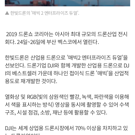
▲ 한빛드론의 '매빅 2 엔터프라이즈 듀얼'.
2019 드론쇼 코리아는 아시아 최대 규모의 드론산업 전시
회다. 24일~26일에 부산 벡스코에서 열린다.
한빛드론은 산업용 드론으로 '매빅2 엔터프라이즈 듀얼'을
선보인다. 드론기업 DJI와 함께 개발한 산업용 드론으로 DJ
I의 베스트셀러 가운데 하나인 접이식 드론 '매빅'을 산업적
용도로 재개발한 것이다.
열화상 및 RGB(빛의 삼원색인 빨강, 녹색, 파란색을 이용해
서 색을 표시하는 방식) 영상을 동시에 촬영할 수 있어 수색
구조, 시설 점검, 소방, 재난 등에 활용할 수 있다.
DJI는 세계 상업용 드론시장에서 70% 이상을 차지하고 있