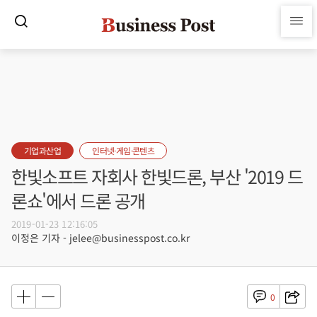
기업과산업
인터넷·게임·콘텐츠
한빛소프트 자회사 한빛드론, 부산 '2019 드
론쇼'에서 드론 공개
2019-01-23 12:16:05
이정은 기자 - jelee@businesspost.co.kr
0