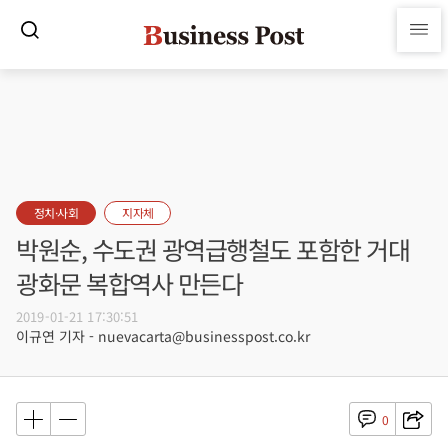
정치·사회
지자체
박원순, 수도권 광역급행철도 포함한 거대
광화문 복합역사 만든다
2019-01-21 17:30:51
이규연 기자 - nuevacarta@businesspost.co.kr
0