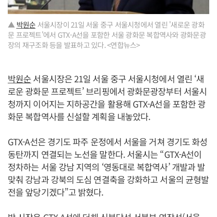
▲
박원순
서울시장이 21일 서울 중구 서울시청에서 열린 '새로운 광화
문 프로젝트'에서 GTX-A선을 포함한 서울 광화문 복합역사와 광화문광
장의 재구조화 등을 발표하고 있다. <연합뉴스>
박원순
서울시장은 21일 서울 중구 서울시청에서 열린 ‘새
로운 광화문 프로젝트’ 브리핑에서 광화문광장부터 서울시
청까지 이어지는 지하공간을 활용해 GTX-A선을 포함한 광
화문 복합역사를 신설할 계획을 내놓았다.
GTX-A선은 경기도 파주 운정에서 서울을 거쳐 경기도 화성
동탄까지 연결되는 노선을 말한다. 서울시는 “GTX-A선이
정차하는 서울 강남 지역의 ‘영동대로 복합역사’ 개발과 발
맞춰 강남과 강북의 도심 연결축을 강화하고 서울의 균형발
전을 앞당기겠다”고 밝혔다.