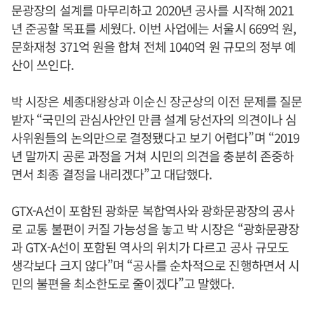
문광장의 설계를 마무리하고 2020년 공사를 시작해 2021
년 준공할 목표를 세웠다. 이번 사업에는 서울시 669억 원,
문화재청 371억 원을 합쳐 전체 1040억 원 규모의 정부 예
산이 쓰인다.
박 시장은 세종대왕상과 이순신 장군상의 이전 문제를 질문
받자 “국민의 관심사안인 만큼 설계 당선자의 의견이나 심
사위원들의 논의만으로 결정됐다고 보기 어렵다”며 “2019
년 말까지 공론 과정을 거쳐 시민의 의견을 충분히 존중하
면서 최종 결정을 내리겠다”고 대답했다.
GTX-A선이 포함된 광화문 복합역사와 광화문광장의 공사
로 교통 불편이 커질 가능성을 놓고 박 시장은 “광화문광장
과 GTX-A선이 포함된 역사의 위치가 다르고 공사 규모도
생각보다 크지 않다”며 “공사를 순차적으로 진행하면서 시
민의 불편을 최소한도로 줄이겠다”고 말했다.