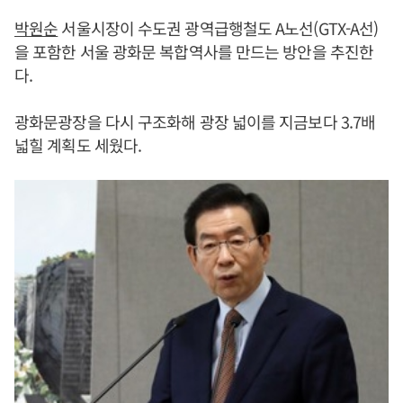
박원순
서울시장이 수도권 광역급행철도 A노선(GTX-A선)
을 포함한 서울 광화문 복합역사를 만드는 방안을 추진한
다.
광화문광장을 다시 구조화해 광장 넓이를 지금보다 3.7배
넓힐 계획도 세웠다.