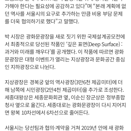
가해야 한다는 필요성에 공감하고 있다”며 “본래 계획에 없
던 역사를 서울시의 요구로 추가하는 만큼 비용 부담 문제
를 더욱 협의하기로 했다”고 말했다.
박 시장은 광화문광장을 새로 짓기 위한 국제설계공모전에
서 최종적으로 당선된 작품인 ‘깊은 표면(Deep Surface) :
과거와 미래를 깨우다’를 공개했다. 이 작품에 따르면 광화
문광장은 대형 이벤트가 열리는 지상광장과 문화공간 중심
인 지하광장으로 나뉜다.
지상광장은 경복궁 앞의 역사광장(3만6천 제곱미터)에 더
해 남쪽에 시민광장(2만4천 제곱미터)을 추가로 조성한다.
세종대왕상은 세종문화회관 옆, 이순신 장군상은 정부종합
청사 옆으로 옮긴다. 세종대로는 광화문광장이 다시 지어지
면 왕복 10차선에서 6차선으로 줄어든다.
서울시는 당선팀과 협의·계약을 거쳐 2019년 안에 새 광화