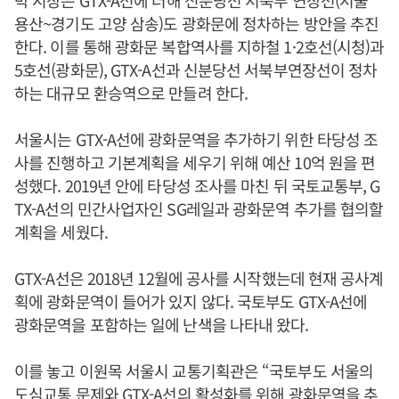
박 시장은 GTX-A선에 더해 신분당선 서북부 연장선(서울
용산~경기도 고양 삼송)도 광화문에 정차하는 방안을 추진
한다. 이를 통해 광화문 복합역사를 지하철 1·2호선(시청)과
5호선(광화문), GTX-A선과 신분당선 서북부연장선이 정차
하는 대규모 환승역으로 만들려 한다.
서울시는 GTX-A선에 광화문역을 추가하기 위한 타당성 조
사를 진행하고 기본계획을 세우기 위해 예산 10억 원을 편
성했다. 2019년 안에 타당성 조사를 마친 뒤 국토교통부, G
TX-A선의 민간사업자인 SG레일과 광화문역 추가를 협의할
계획을 세웠다.
GTX-A선은 2018년 12월에 공사를 시작했는데 현재 공사계
획에 광화문역이 들어가 있지 않다. 국토부도 GTX-A선에
광화문역을 포함하는 일에 난색을 나타내 왔다.
이를 놓고 이원목 서울시 교통기획관은 “국토부도 서울의
도심교통 문제와 GTX-A선의 활성화를 위해 광화문역을 추