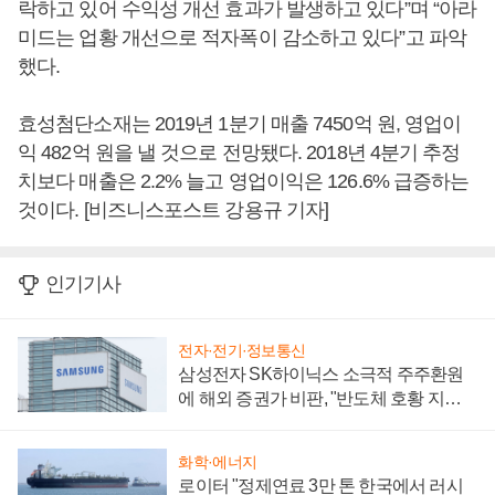
락하고 있어 수익성 개선 효과가 발생하고 있다”며 “아라
미드는 업황 개선으로 적자폭이 감소하고 있다”고 파악
했다.
효성첨단소재는 2019년 1분기 매출 7450억 원, 영업이
익 482억 원을 낼 것으로 전망됐다. 2018년 4분기 추정
치보다 매출은 2.2% 늘고 영업이익은 126.6% 급증하는
것이다. [비즈니스포스트 강용규 기자]
인기기사
전자·전기·정보통신
삼성전자 SK하이닉스 소극적 주주환원
에 해외 증권가 비판, "반도체 호황 지속
성 의문"
화학·에너지
로이터 "정제연료 3만 톤 한국에서 러시