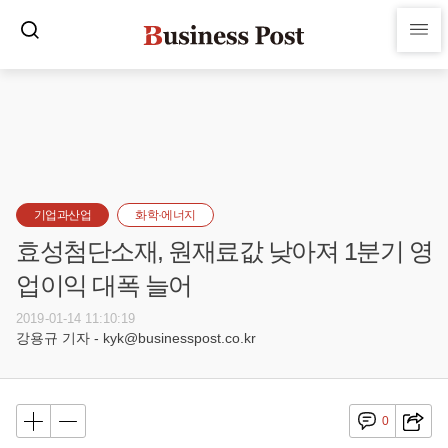
기업과산업
화학·에너지
효성첨단소재, 원재료값 낮아져 1분기 영
업이익 대폭 늘어
2019-01-14 11:10:19
강용규 기자 - kyk@businesspost.co.kr
0