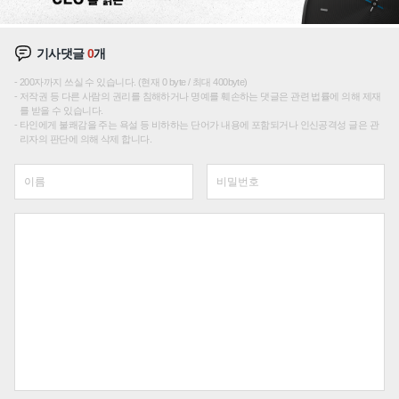
기사댓글
0
개
200자까지 쓰실 수 있습니다. (현재 0 byte / 최대 400byte)
저작권 등 다른 사람의 권리를 침해하거나 명예를 훼손하는 댓글은 관련 법률에 의해 제재
를 받을 수 있습니다.
타인에게 불쾌감을 주는 욕설 등 비하하는 단어가 내용에 포함되거나 인신공격성 글은 관
리자의 판단에 의해 삭제 합니다.