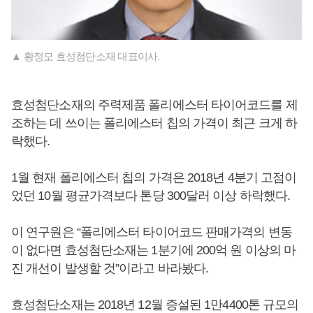
▲ 황정모 효성첨단소재 대표이사.
효성첨단소재의 주력제품 폴리에스터 타이어코드를 제
조하는 데 쓰이는 폴리에스터 칩의 가격이 최근 크게 하
락했다.
1월 현재 폴리에스터 칩의 가격은 2018년 4분기 고점이
었던 10월 평균가격보다 톤당 300달러 이상 하락했다.
이 연구원은 “폴리에스터 타이어코드 판매가격의 변동
이 없다면 효성첨단소재는 1분기에 200억 원 이상의 마
진 개선이 발생할 것”이라고 바라봤다.
효성첨단소재는 2018년 12월 증설된 1만4400톤 규모의