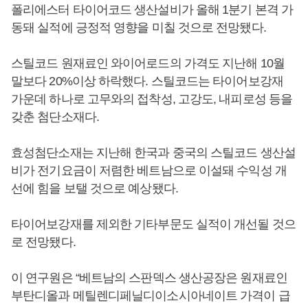
폴리에스터 타이어코드 생산설비가 올해 1분기 본격 가
동돼 실적에 긍정적 영향을 미칠 것으로 전망됐다.
스틸코드 원재료인 와이어로드의 가격도 지난해 10월
말보다 20%이상 하락했다. 스틸코드는 타이어보강재
가운데 하나로 고무와의 접착성, 고강도, 내피로성 등을
갖춘 첨단소재다.
효성첨단소재는 지난해 한국과 중국의 스틸코드 생산설
비가 전기요금이 저렴한 베트남으로 이설돼 수익성 개
선에 힘을 보탤 것으로 예상됐다.
타이어보강재를 제외한 기타부문도 실적이 개선될 것으
로 전망됐다.
이 연구원은 “베트남의 스판덱스 생산공장은 원재료인
부탄디올과 메틸렌디페닐디이소시아네이트 가격이 급