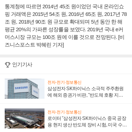
통계청에 따르면 2014년 45조 원이었던 국내 온라인쇼
핑 거래액은 2015년 54조 원, 2016년 65조 원, 2017년 78
조 원, 2018년 90조 원 규모로 확대되며 5년 동안 한 해
평균 20%의 가파른 성장률을 보였다. 2019년 국내 e커
머스시장 규모는 100조 원에 이를 것으로 전망된다. [비
즈니스포스트 박혜린 기자]
인기기사
전자·전기·정보통신
삼성전자 SK하이닉스 소극적 주주환원
에 해외 증권가 비판, "반도체 호황 지속
성 의문"
전자·전기·정보통신
로이터 "삼성전자 SK하이닉스 중국 공장
용 현지 생산 반도체 장비 시험, 미국 수출
통제 대비"