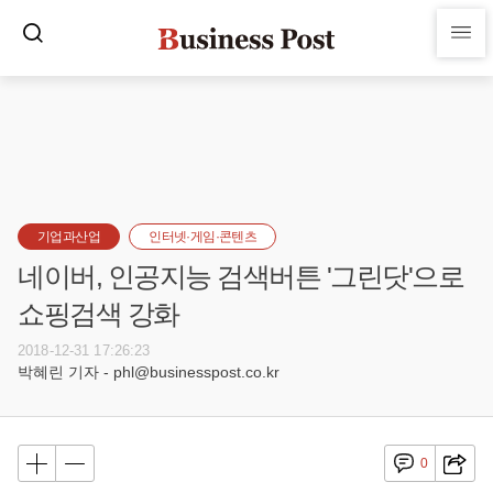
기업과산업
인터넷·게임·콘텐츠
네이버, 인공지능 검색버튼 '그린닷'으로
쇼핑검색 강화
2018-12-31 17:26:23
박혜린 기자 - phl@businesspost.co.kr
0