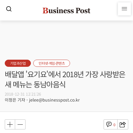
기업과산업
인터넷·게임·콘텐츠
배달앱 '요기요'에서 2018년 가장 사랑받은
새 메뉴는 동남아음식
2018-12-31 12:21:26
이정은 기자 - jelee@businesspost.co.kr
0