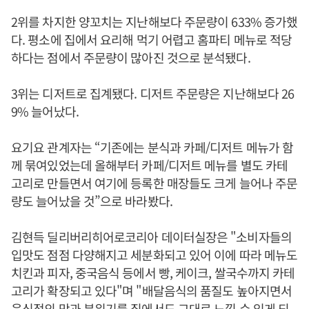
2위를 차지한 양꼬치는 지난해보다 주문량이 633% 증가했
다. 평소에 집에서 요리해 먹기 어렵고 홈파티 메뉴로 적당
하다는 점에서 주문량이 많아진 것으로 분석됐다.
3위는 디저트로 집계됐다. 디저트 주문량은 지난해보다 26
9% 늘어났다.
요기요 관계자는 “기존에는 분식과 카페/디저트 메뉴가 함
께 묶여있었는데 올해부터 카페/디저트 메뉴를 별도 카테
고리로 만들면서 여기에 등록한 매장들도 크게 늘어나 주문
량도 늘어났을 것”으로 바라봤다.
김현득 딜리버리히어로코리아 데이터실장은 "소비자들의
입맛도 점점 다양해지고 세분화되고 있어 이에 따라 메뉴도
치킨과 피자, 중국음식 등에서 빵, 케이크, 쌀국수까지 카테
고리가 확장되고 있다"며 "배달음식의 품질도 높아지면서
음식점의 맛과 분위기를 집에서도 그대로 느낄 수 있게 되