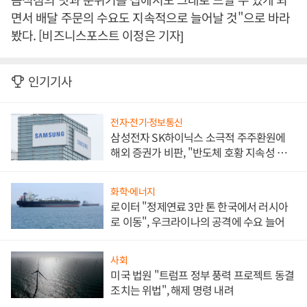
면서 배달 주문의 수요도 지속적으로 늘어날 것"으로 바라
봤다. [비즈니스포스트 이정은 기자]
인기기사
전자·전기·정보통신
삼성전자 SK하이닉스 소극적 주주환원에
해외 증권가 비판, "반도체 호황 지속성 의
문"
화학·에너지
로이터 "정제연료 3만 톤 한국에서 러시아
로 이동", 우크라이나의 공격에 수요 늘어
사회
미국 법원 "트럼프 정부 풍력 프로젝트 동결
조치는 위법", 해제 명령 내려