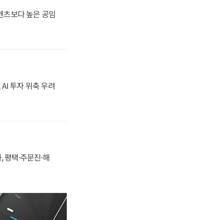
·벤츠보다 높은 공임
 AI 투자 위축 우려
, 평택·주문진·해