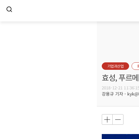
기업과산업
효성, 푸르
2018-12-21 11:36:1
강용규 기자 - kyk@bu