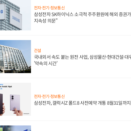
전자·전기·정보통신
삼성전자 SK하이닉스 소극적 주주환원에 해외 증권가 
지속성 의문"
건설
국내외서 속도 붙는 원전 사업, 삼성물산·현대건설·
'약속의 시간'
전자·전기·정보통신
삼성전자, 갤럭시Z 폴드8 사전예약 개통 8월31일까