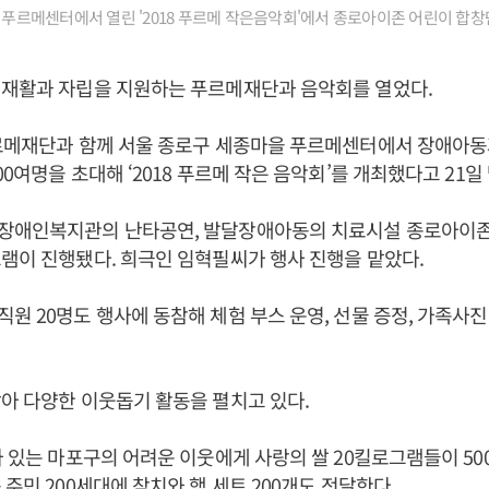
구 푸르메센터에서 열린 '2018 푸르메 작은음악회'에서 종로아이존 어린이 합
 재활과 자립을 지원하는 푸르메재단과 음악회를 열었다.
푸르메재단과 함께 서울 종로구 세종마을 푸르메센터에서 장애아동
0여명을 초대해 ‘2018 푸르메 작은 음악회’를 개최했다고 21일
장애인복지관의 난타공연, 발달장애아동의 치료시설 종로아이존
램이 진행됐다. 희극인 임혁필씨가 행사 진행을 맡았다.
원 20명도 행사에 동참해 체험 부스 운영, 선물 증정, 가족사진
아 다양한 이웃돕기 활동을 펼치고 있다.
가 있는 마포구의 어려운 이웃에게 사랑의 쌀 20킬로그램들이 5
 주민 200세대에 참치와 햄 세트 200개도 전달한다.