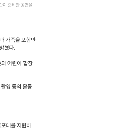
창단이 준비한 공연을
과 가족을 포함안
 밝혔다.
의 어린이 합창
 촬영 등의 활동
00포대를 지원하