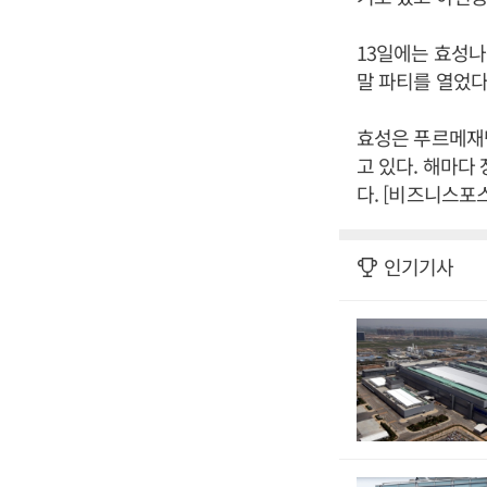
13일에는 효성
말 파티를 열었다
효성은 푸르메재
고 있다. 해마다
다. [비즈니스포
인기기사