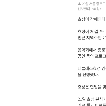
▲ 20일 서울 종로
선보였다. <효성>
효성이 장애인의
효성이 20일 
인근 지역주민 20
음악회에서 종로
공연 등의 프로그
더클래스효성 임직
을 진행했다.
효성은 연말을 맞
21일 효성 본사
기로 했고 아현동