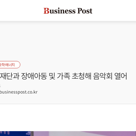
화학·에너지
메재단과 장애아동 및 가족 초청해 음악회 열어
5
sinesspost.co.kr