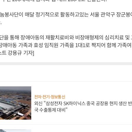
나눔봉사단이 매달 정기적으로 활동하고있는 서울 관악구 장군
.
단을 통해 장애아동의 재활치료비와 비장애형제의 심리치료 및
 장애아동 가족과 효성 임직원 가족을 1대1로 짝지어 함께 가족
스트 강용규 기자]
전자·전기·정보통신
외신 "삼성전자 SK하이닉스 중국 공장용 현지 생산 반
국 수출통제 대비"