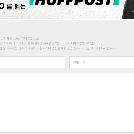
현재 0 byte / 최대 400byte)
를 침해하거나 명예를 훼손하는 댓글은 관련 법률에 의해 제재를 받을 수 있습니다.
 등 비하하는 단어가 내용에 포함되거나 인신공격성 글은 관리자의 판단에 의해 삭제 합니다.