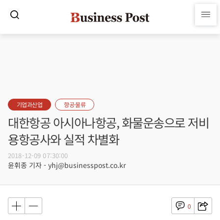
기업과산업
항공·물류
대한항공 아시아나항공, 화물운송으로 저비
용항공사와 실적 차별화
2018-12-09 07:30:00
윤휘종 기자 - yhj@businesspost.co.kr
0