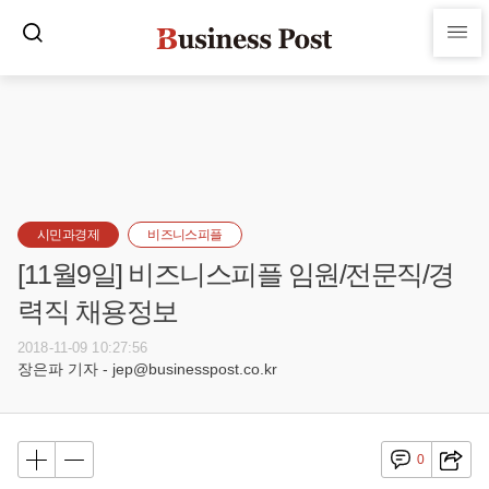
시민과경제
비즈니스피플
[11월9일] 비즈니스피플 임원/전문직/경
력직 채용정보
2018-11-09 10:27:56
장은파 기자 - jep@businesspost.co.kr
0