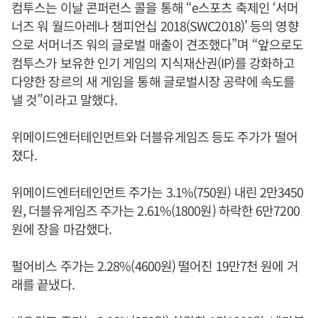
컴투스는 이날 콘퍼런스 콜을 통해 “e스포츠 축제인 ‘서머
너즈 워 월드아레나 챔피언십 2018(SWC2018)’ 등의 영향
으로 서머너즈 워의 글로벌 매출이 견조했다”며 “앞으로도
컴투스가 보유한 인기 게임의 지식재산권(IP)를 강화하고
다양한 장르의 새 게임을 통해 글로벌시장 공략에 속도를
낼 것”이라고 말했다.
위메이드엔터테인먼트와 더블유게임즈 등도 주가가 떨어
졌다.
위메이드엔터테인먼트 주가는 3.1%(750원) 내린 2만3450
원, 더블유게임즈 주가는 2.61%(1800원) 하락한 6만7200
원에 장을 마감했다.
펄어비스 주가는 2.28%(4600원) 떨어진 19만7천 원에 거
래를 끝냈다.