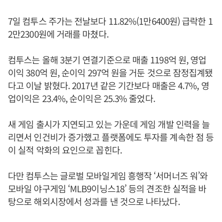
7일 컴투스 주가는 전날보다 11.82%(1만6400원) 급락한 1
2만2300원에 거래를 마쳤다.
컴투스는 올해 3분기 연결기준으로 매출 1198억 원, 영업
이익 380억 원, 순이익 297억 원을 거둔 것으로 잠정집계됐
다고 이날 밝혔다. 2017년 같은 기간보다 매출은 4.7%, 영
업이익은 23.4%, 순이익은 25.3% 줄었다.
새 게임 출시가 지연되고 있는 가운데 게임 개발 인력을 늘
리면서 인건비가 증가했고 플랫폼에도 투자를 계속한 점 등
이 실적 악화의 요인으로 꼽힌다.
다만 컴투스는 글로벌 모바일게임 흥행작 ‘서머너즈 워’와
모바일 야구게임 ‘MLB9이닝스18’ 등의 견조한 실적을 바
탕으로 해외시장에서 성과를 낸 것으로 나타났다.