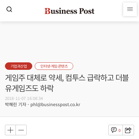
기업과산업
인터넷·게임·콘텐츠
게임주 대체로 약세, 컴투스 급락하고 더블
유게임즈도 하락
2018-11-07 16:08:34
박혜린 기자 - phl@businesspost.co.kr
0