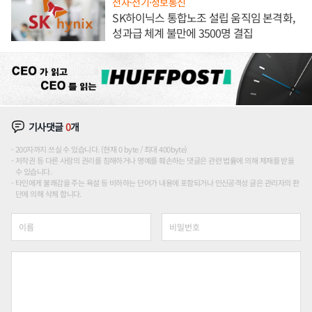
전자·전기·정보통신
SK하이닉스 통합노조 설립 움직임 본격화,
성과급 체계 불만에 3500명 결집
기사댓글
0
개
200자까지 쓰실 수 있습니다. (현재 0 byte / 최대 400byte)
저작권 등 다른 사람의 권리를 침해하거나 명예를 훼손하는 댓글은 관련 법률에 의해 제재를 받을
수 있습니다.
타인에게 불쾌감을 주는 욕설 등 비하하는 단어가 내용에 포함되거나 인신공격성 글은 관리자의 판
단에 의해 삭제 합니다.