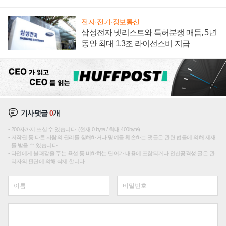
텍 '탈애플' 수익 다각화 속도
전자·전기·정보통신
삼성전자 넷리스트와 특허분쟁 매듭, 5년
동안 최대 1.3조 라이선스비 지급
기사댓글
0
개
200자까지 쓰실 수 있습니다. (현재 0 byte / 최대 400byte)
저작권 등 다른 사람의 권리를 침해하거나 명예를 훼손하는 댓글은 관련 법률에 의해 제재
를 받을 수 있습니다.
타인에게 불쾌감을 주는 욕설 등 비하하는 단어가 내용에 포함되거나 인신공격성 글은 관
리자의 판단에 의해 삭제 합니다.