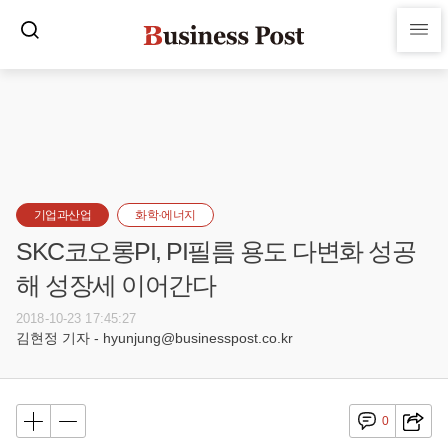
기업과산업
화학·에너지
SKC코오롱PI, PI필름 용도 다변화 성공
해 성장세 이어간다
2018-10-23 17:45:27
김현정 기자 - hyunjung@businesspost.co.kr
0