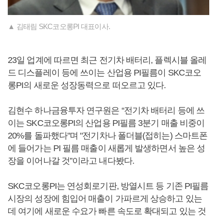
▲ 김태림 SKC코오롱PI 대표이사.
23일 업계에 따르면 최근 전기차 배터리, 플렉시블 올레
드 디스플레이 등에 쓰이는 산업용 PI필름이 SKC코오
롱PI의 새로운 성장동력으로 떠오르고 있다.
김현수 하나금융투자 연구원은 “전기차 배터리 등에 쓰
이는 SKC코오롱PI의 산업용 PI필름 3분기 매출 비중이
20%를 돌파했다"며 "전기차나 폴더블(접히는) 스마트폰
에 들어가는 PI 필름 매출이 새롭게 발생하면서 높은 성
장을 이어나갈 것”이라고 내다봤다.
SKC코오롱PI는 연성회로기판, 방열시트 등 기존 PI필름
시장의 성장에 힘입어 매출이 가파르게 상승하고 있는
데 여기에 새로운 수요가 빠른 속도로 확대되고 있는 것