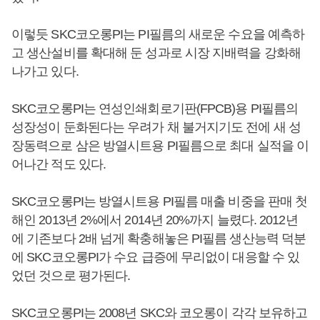
이렇듯 SKC코오롱PI는 PI필름의 새로운 수요을 예측하
고 생산설비를 확대해 둔 성과로 시장 지배력을 강화해
나가고 있다.
SKC코오롱PI는 연성인쇄회로기판(FPCB)용 PI필름의
성장성이 둔화된다는 우려가 채 불거지기도 전에 새 성
장동력으로 삼은 방열시트용 PI필름으로 최대 실적을 이
어나간 적도 있다.
SKC코오롱PI는 방열시트용 PI필름 매출 비중을 판매 첫
해인 2013년 2%에서 2014년 20%까지 늘렸다. 2012년
에 기존보다 2배 넘게 확충해놓은 PI필름 생산능력 덕분
에 SKC코오롱PI가 수요 급증에 무리없이 대응할 수 있
었던 것으로 평가된다.
SKC코오롱PI는 2008년 SKC와 코오롱이 각각 보유하고