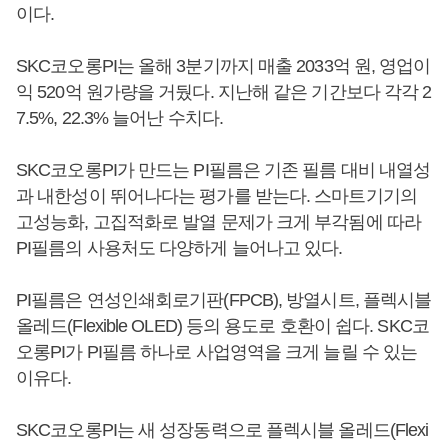
이다.
SKC코오롱PI는 올해 3분기까지 매출 2033억 원, 영업이
익 520억 원가량을 거뒀다. 지난해 같은 기간보다 각각 2
7.5%, 22.3% 늘어난 수치다.
SKC코오롱PI가 만드는 PI필름은 기존 필름 대비 내열성
과 내한성이 뛰어나다는 평가를 받는다. 스마트기기의
고성능화, 고집적화로 발열 문제가 크게 부각됨에 따라
PI필름의 사용처도 다양하게 늘어나고 있다.
PI필름은 연성인쇄회로기판(FPCB), 방열시트, 플렉시블
올레드(Flexible OLED) 등의 용도로 호환이 쉽다. SKC코
오롱PI가 PI필름 하나로 사업영역을 크게 늘릴 수 있는
이유다.
SKC코오롱PI는 새 성장동력으로 플렉시블 올레드(Flexi