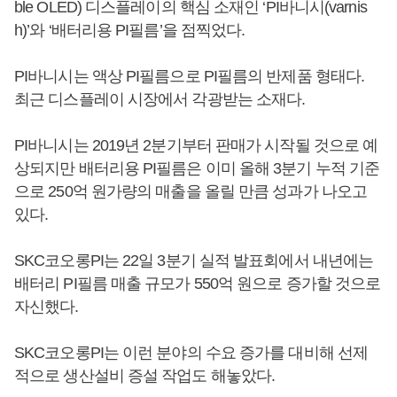
ble OLED) 디스플레이의 핵심 소재인 ‘PI바니시(varnis
h)’와 ‘배터리용 PI필름’을 점찍었다.
PI바니시는 액상 PI필름으로 PI필름의 반제품 형태다.
최근 디스플레이 시장에서 각광받는 소재다.
PI바니시는 2019년 2분기부터 판매가 시작될 것으로 예
상되지만 배터리용 PI필름은 이미 올해 3분기 누적 기준
으로 250억 원가량의 매출을 올릴 만큼 성과가 나오고
있다.
SKC코오롱PI는 22일 3분기 실적 발표회에서 내년에는
배터리 PI필름 매출 규모가 550억 원으로 증가할 것으로
자신했다.
SKC코오롱PI는 이런 분야의 수요 증가를 대비해 선제
적으로 생산설비 증설 작업도 해놓았다.