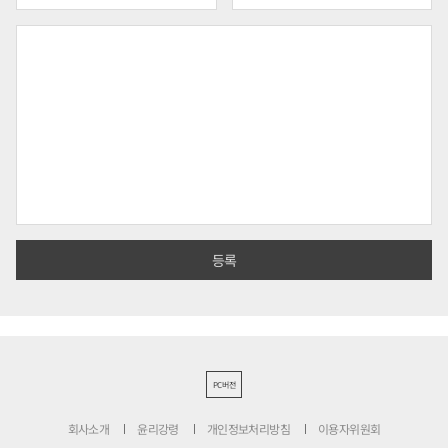
PC버전
회사소개
윤리강령
개인정보처리방침
이용자위원회