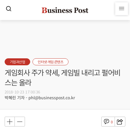
기업과산업
인터넷·게임·콘텐츠
게임회사 주가 약세, 게임빌 내리고 펄어비
스는 올라
2018-10-23 17:00:36
박혜린 기자 - phl@businesspost.co.kr
0