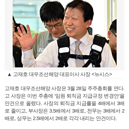
▲ 고재호 대우조선해양 대표이사 사장 <뉴시스>
고재호 대우조선해양 사장은 3월 28일 주주총회를 연다.
고 사장은 이번 주총에 ‘임원 퇴직금 지급규정 변경안’을
안건으로 올렸다. 사장의 퇴직금 지급률을 4배에서 3배
로 줄이고, 부사장은 3.5배에서 3배로, 전무는 3배에서 2
배로, 상무는 2.5배에서 2배로 각각 내리는 안건이다.