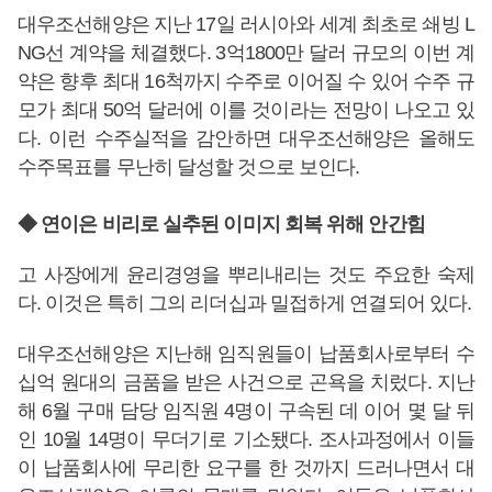
대우조선해양은 지난 17일 러시아와 세계 최초로 쇄빙 L
NG선 계약을 체결했다. 3억1800만 달러 규모의 이번 계
약은 향후 최대 16척까지 수주로 이어질 수 있어 수주 규
모가 최대 50억 달러에 이를 것이라는 전망이 나오고 있
다. 이런 수주실적을 감안하면 대우조선해양은 올해도
수주목표를 무난히 달성할 것으로 보인다.
◆ 연이은 비리로 실추된 이미지 회복 위해 안간힘
고 사장에게 윤리경영을 뿌리내리는 것도 주요한 숙제
다. 이것은 특히 그의 리더십과 밀접하게 연결되어 있다.
대우조선해양은 지난해 임직원들이 납품회사로부터 수
십억 원대의 금품을 받은 사건으로 곤욕을 치렀다. 지난
해 6월 구매 담당 임직원 4명이 구속된 데 이어 몇 달 뒤
인 10월 14명이 무더기로 기소됐다. 조사과정에서 이들
이 납품회사에 무리한 요구를 한 것까지 드러나면서 대