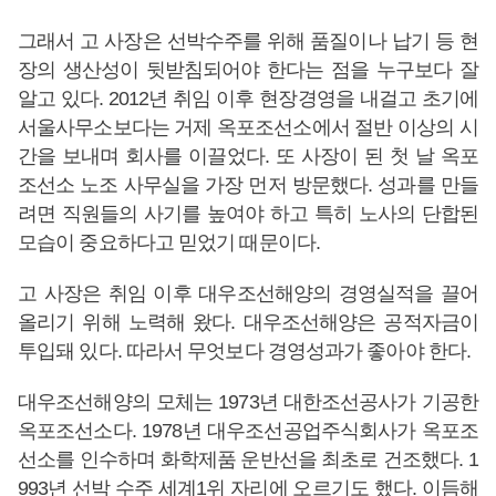
그래서 고 사장은 선박수주를 위해 품질이나 납기 등 현
장의 생산성이 뒷받침되어야 한다는 점을 누구보다 잘
알고 있다. 2012년 취임 이후 현장경영을 내걸고 초기에
서울사무소보다는 거제 옥포조선소에서 절반 이상의 시
간을 보내며 회사를 이끌었다. 또 사장이 된 첫 날 옥포
조선소 노조 사무실을 가장 먼저 방문했다. 성과를 만들
려면 직원들의 사기를 높여야 하고 특히 노사의 단합된
모습이 중요하다고 믿었기 때문이다.
고 사장은 취임 이후 대우조선해양의 경영실적을 끌어
올리기 위해 노력해 왔다. 대우조선해양은 공적자금이
투입돼 있다. 따라서 무엇보다 경영성과가 좋아야 한다.
대우조선해양의 모체는 1973년 대한조선공사가 기공한
옥포조선소다. 1978년 대우조선공업주식회사가 옥포조
선소를 인수하며 화학제품 운반선을 최초로 건조했다. 1
993년 선박 수주 세계1위 자리에 오르기도 했다. 이듬해