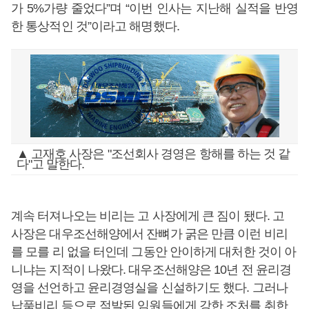
가 5%가량 줄었다”며 “이번 인사는 지난해 실적을 반영
한 통상적인 것”이라고 해명했다.
▲ 고재호 사장은 "조선회사 경영은 항해를 하는 것 같
다"고 말한다.
계속 터져나오는 비리는 고 사장에게 큰 짐이 됐다. 고
사장은 대우조선해양에서 잔뼈가 굵은 만큼 이런 비리
를 모를 리 없을 터인데 그동안 안이하게 대처한 것이 아
니냐는 지적이 나왔다. 대우조선해양은 10년 전 윤리경
영을 선언하고 윤리경영실을 신설하기도 했다. 그러나
납품비리 등으로 적발된 임원들에게 강한 조처를 취한