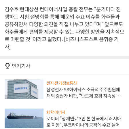
김수호 현대상선 컨테이너사업 총괄 전무는 “분기마다 진
행하는 시황 설명회를 통해 해운업 주요 이슈를 화주들과
공유하면서 다양한 의견을 직접 나누고 있다”며 “앞으로도
화주들에게 편의를 제공할 수 있는 다양한 방안을 지속적으
로 마련할 것”이라고 말했다. [비즈니스포스트 윤휘종 기
자]
인기기사
전자·전기·정보통신
삼성전자 SK하이닉스 소극적 주주환원에
해외 증권가 비판, "반도체 호황 지속성 의
문"
화학·에너지
로이터 "정제연료 3만 톤 한국에서 러시아
로 이동", 우크라이나의 공격에 수요 늘어