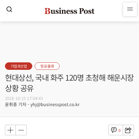
기업과산업
항공·물류
현대상선, 국내 화주 120명 초청해 해운시장
상황 공유
2018-10-15 17:04:43
윤휘종 기자 - yhj@businesspost.co.kr
0