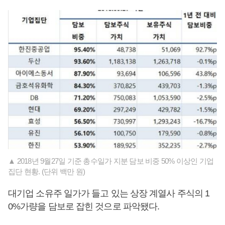
▲ 2018년 9월27일 기준 총수일가 지분 담보 비중 50% 이상인 기업
집단 현황. (단위 백만 원)
대기업 소유주 일가가 들고 있는 상장 계열사 주식의 1
0%가량을 담보로 잡힌 것으로 파악됐다.