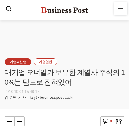
기업과산업
기업일반
대기업 오너일가 보유한 계열사 주식의 1
0%는 담보로 잡혀있어
2018-10-04 15:46:17
김수연 기자 - ksy@businesspost.co.kr
0