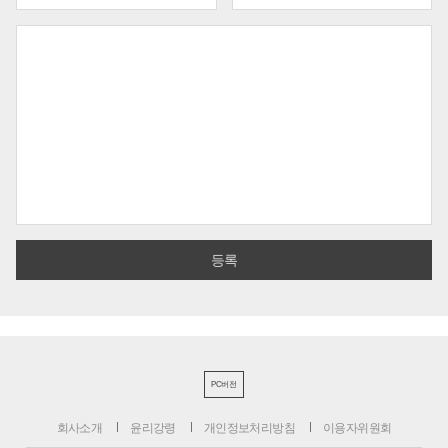
PC버전
회사소개
윤리강령
개인정보처리방침
이용자위원회