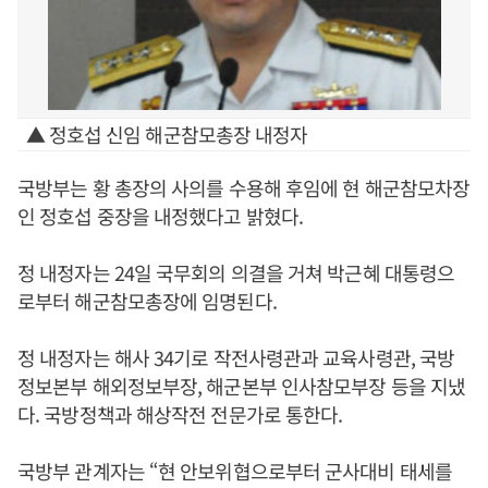
▲ 정호섭 신임 해군참모총장 내정자
국방부는 황 총장의 사의를 수용해 후임에 현 해군참모차장
인 정호섭 중장을 내정했다고 밝혔다.
정 내정자는 24일 국무회의 의결을 거쳐 박근혜 대통령으
로부터 해군참모총장에 임명된다.
정 내정자는 해사 34기로 작전사령관과 교육사령관, 국방
정보본부 해외정보부장, 해군본부 인사참모부장 등을 지냈
다. 국방정책과 해상작전 전문가로 통한다.
국방부 관계자는 “현 안보위협으로부터 군사대비 태세를