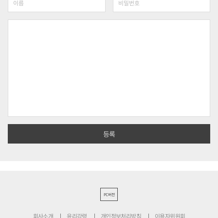
PC버전
회사소개
윤리강령
개인정보처리방침
이용자위원회