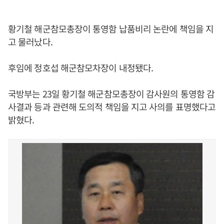
황기철 해군참모총장이 통영함 납품비리 논란에 책임을 지
고 물러났다.
후임에 정호섭 해군참모차장이 내정됐다.
국방부는 23일 황기철 해군참모총장이 감사원의 통영함 감
사결과 등과 관련해 도의적 책임을 지고 사의를 표명했다고
밝혔다.