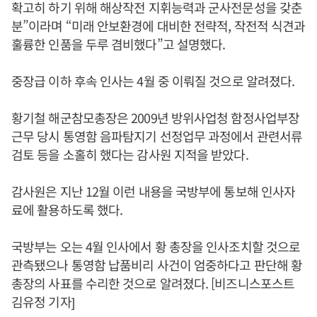
확고히 하기 위해 해상작전 지휘능력과 군사전문성을 갖춘
분”이라며 “미래 안보환경에 대비한 전략적, 작전적 식견과
훌륭한 인품을 두루 겸비했다”고 설명했다.
중장급 이하 후속 인사는 4월 중 이뤄질 것으로 알려졌다.
황기철 해군참모총장은 2009년 방위사업청 함정사업부장
근무 당시 통영함 음파탐지기 선정업무 과정에서 관련서류
검토 등을 소홀히 했다는 감사원 지적을 받았다.
감사원은 지난 12월 이런 내용을 국방부에 통보해 인사자
료에 활용하도록 했다.
국방부는 오는 4월 인사에서 황 총장을 인사조치할 것으로
관측됐으나 통영함 납품비리 사건이 엄중하다고 판단해 황
총장의 사표를 수리한 것으로 알려졌다. [비즈니스포스트
김유정 기자]