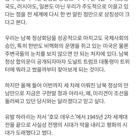
국도, 러시아도, 일본도 아닌 우리가 주도적으로 이끌고 있
다는 점을 전 세계에 다시 한 번 알린 점만으로 상징성이 크
다고 본다.
우리는 남북 정상회담을 성공적으로 마치고도 국제사회의
승인, 특히 한반도 비핵화의 운명을 쥐고 있는 미국은 물론
주변국들의 눈치를 보지 않으면 안 되는 처지에 있다. 남북
정상 합의문이 공개되자마자 도널트 트럼프 대통령이 트위
터에 뭐라고 썼을까부터 찾아보게 되는 것이다.
하지만 올해 들어 이번까지 세 차례 이뤄진 남북 정상의 만
남만으로 지금은 구한말 청과 아라사, 왜, 미리견이 조선을
둘러싸고 있던 당시와는 달라졌다고 믿고 싶다.
유발 하라리는 저서 ‘호모 데우스’에서 1945년 2차 세계대
전을 끝으로 사실상 전쟁의 시대가 막을 내리고 평화의 시
대가 도래했다고 썼다.