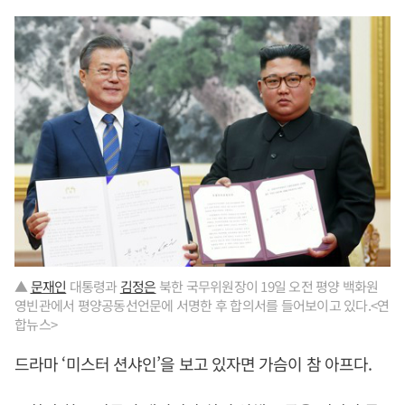
▲
문재인
대통령과
김정은
북한 국무위원장이 19일 오전 평양 백화원
영빈관에서 평양공동선언문에 서명한 후 합의서를 들어보이고 있다.<연
합뉴스>
드라마 ‘미스터 션샤인’을 보고 있자면 가슴이 참 아프다.