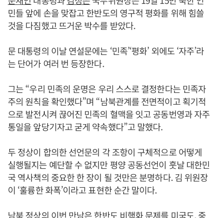
문재인
대통령과
김정은
국무위원장은 19일 15만 북한 인
민들 앞에 손을 맞잡고 한반도의 영구적 평화를 위해 힘쓸
것을 다짐했고 뜨거운 박수를 받았다.
문 대통령의 이날 연설문에는 ‘민족’‘평화’ 외에도 ‘자주’라
는 단어가 여러 번 등장한다.
그는 “우리 민족의 운명은 우리 스스로 결정한다는 민족자
주의 원칙을 확인했다”며 “남북관계를 전면적이고 획기적
으로 발전시켜 끊어진 민족의 혈맥을 잇고 공동번영과 자주
통일을 앞당기자고 굳게 약속했다”고 말했다.
두 정상이 합의한 선언문의 각 조항이 구체적으로 어떻게
실행될지는 예단할 수 없지만 평양 공동선언이 훗날 대한민
국 역사책의 중요한 한 장이 될 것만은 분명하다. 김 위원장
이 ‘훌륭한 화폭’이라고 표현한 순간 말이다.
남북 정상의 이번 만남은 한반도 비핵화 문제를 미국도, 중