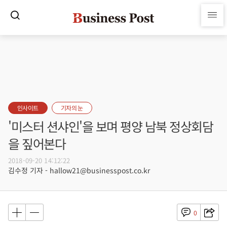
인사이트
기자의 눈
'미스터 션샤인'을 보며 평양 남북 정상회담
을 짚어본다
2018-09-20 14:12:22
김수정 기자 - hallow21@businesspost.co.kr
0