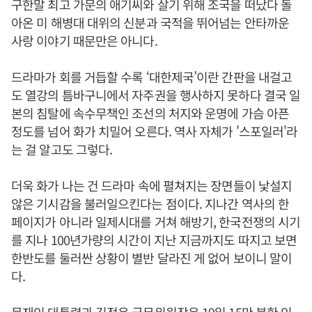
구한말 최고 가문의 애기씨와 살기 위해 조국을 떠났다 돌
아온 미 해병대 대위의 신분과 국적을 뛰어넘는 안타까운
사랑 이야기 때문만은 아니다.
드라마가 회를 거듭할 수록 ‘대한제국’이란 간판을 내걸고
도 열강의 틈바구니에서 자주권을 행사하지 못하다 결국 일
본의 침탈에 속수무책인 조선의 처지와 운명에 가슴 아픈
정도를 넘어 화가 치밀어 오른다. 역사 자체가 '스포일러'라
는 걸 알고도 그렇다.
더욱 화가 나는 건 드라마 속에 펼쳐지는 장면들이 낯설지
않은 기시감을 불러일으킨다는 점이다. 지나간 역사의 한
페이지가 아니라 일제시대를 거쳐 해방기, 한국전쟁의 시기
를 지나 100년가량의 시간이 지난 지금까지도 따지고 보면
한반도를 둘러싼 상황이 별반 달라진 게 없어 보이니 말이
다.