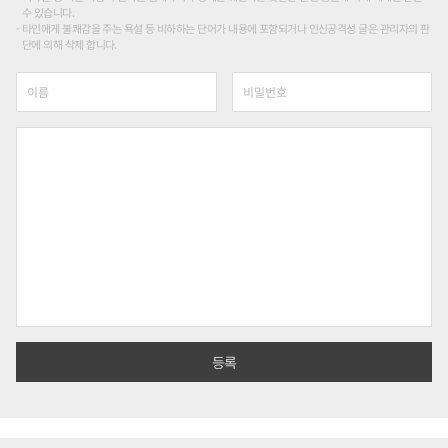
수 있습니다.
타인에게 불쾌감을 주는 욕설 등 비하하는 단어가 내용에 포함되거나 인신공격성 글은 관리자의 판
단에 의해 삭제 합니다.