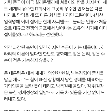
가령 중국이 미국 실리콘밸리에 쳐들어와 땅을 차지한다 해
도 세계의 유수한 IT회사에 그곳의 우수한 인재들은 다른
나라로 망명을 해 또 다른 회사를 차리면 그뿐이다. 4차산
업혁명에 이미 접어든 현재 사피엔스로 불리는 인류가 처음
으로 대규모 전쟁의 공포에서 벗어나는 초유의 시기에 이미
접어들었다고 하라리는 선언했다.
약간 과장된 측면이 있긴 하지만 수긍이 가는 대목이다. 하
라리의 이론이 맞다면 한반도 평화에도 같은 논리, 같은 수
순이 적용 가능하지 않을까?
문 대통령은 대북 제재가 엄연한 현실, 남북경협이 증시를
달굴 재료로도 힘이 빠진 상황에서 남한 경제를 대표하는
기업인들을 보란 듯이 데리고 방북길에 올랐다. 김 위원장
은 북한 경제성장의 열망으로 가득 차 있음을 가감 없이 드
러내고 있다.