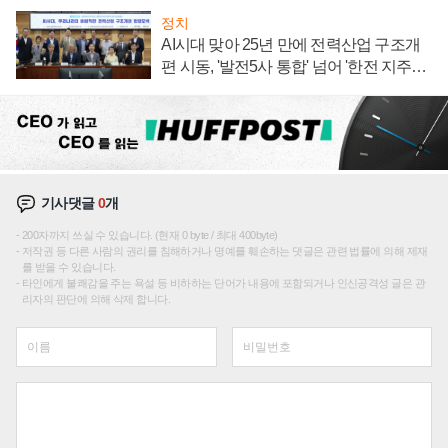
정치
AI시대 맞아 25년 만에 전력산업 구조개
편 시동, '발전5사 통합' 넘어 '한전 지주사'
재편론도
기사댓글
0
개
200자까지 쓰실 수 있습니다. (현재 0 byte / 최대 400byte)
저작권 등 다른 사람의 권리를 침해하거나 명예를 훼손하는 댓글은 관련 법률에 의해 제재
를 받을 수 있습니다.
타인에게 불쾌감을 주는 욕설 등 비하하는 단어가 내용에 포함되거나 인신공격성 글은 관
리자의 판단에 의해 삭제 합니다.