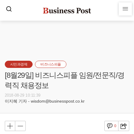
시민과경제
비즈니스피플
[8월29일] 비즈니스피플 임원/전문직/경
력직 채용정보
2018-08-29 10:11:39
이지혜 기자 - wisdom@businesspost.co.kr
0