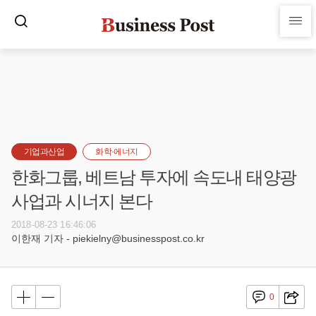
기업과산업
화학·에너지
한화그룹, 베트남 투자에 속도내 태양광
사업과 시너지 본다
2018-08-23 16:46:06
이한재 기자 - piekielny@businesspost.co.kr
0