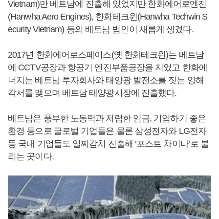
Vietnam)만 베트남에 진출해 있었지만 한화에어로엔진
(Hanwha Aero Engines), 한화테크윈(Hanwha Techwin S
ecurity Vietnam) 등의 베트남 법인이 새롭게 생겼다.
2017년 한화에어로스페이스(옛 한화테크윈)는 베트남
에 CCTV공장과 항공기 엔진부품공장을 지었고 한화에
너지는 베트남 투자회사와 태양광 발전소를 짓는 양해
각서를 맺으며 베트남 태양광시장에 진출했다.
베트남은 풍부한 노동력과 저렴한 임금, 기업하기 좋은
환경 등으로 글로벌 기업들은 물론 삼성전자와 LG전자
등 국내 기업들도 일찌감치 진출해 ‘포스트 차이나’로 불
리는 곳이다.