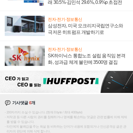
래 30.5%·김민석 29.6%, 0.9%p 초접전
전자·전기·정보통신
삼성전자, 미국 오크리지국립연구소와
극저온 히트펌프 개발하기로
전자·전기·정보통신
SK하이닉스 통합노조 설립 움직임 본격
화, 성과급 체계 불만에 3500명 결집
기사댓글
0
개
200자까지 쓰실 수 있습니다. (현재 0 byte / 최대 400byte)
저작권 등 다른 사람의 권리를 침해하거나 명예를 훼손하는 댓글은 관련 법률에 의해 제재
를 받을 수 있습니다.
타인에게 불쾌감을 주는 욕설 등 비하하는 단어가 내용에 포함되거나 인신공격성 글은 관
리자의 판단에 의해 삭제 합니다.