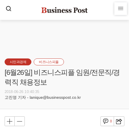
시민과경제
비즈니스피플
[6월26일] 비즈니스피플 임원/전문직/경
력직 채용정보
2018-06-26 10:40:35
고진영 기자 - lanique@businesspost.co.kr
0