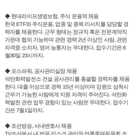
◆ 현대라이프생명보험, 주식 운용역 채용
한국 ETF와 주식운용, 업종 및 종목 리서치를 담당할 경
력자를 채용한다. 근무 형태는 정규직 혹은 전문계약직
가운데 협의 가능하며 관련 경력 2년 이상인 사람, 관련
자격증 소지자, 영어 능통자는 우대한다. 접수기간은 6
월30일 23시까지.
◆ 포스파워, 공사관리실장 채용
석탄화력발전소 건설 공사관리를 총괄할 경력자를 채용
한다. 대졸 이상으로 경력 15년 이상이며 강원도 삼척시
근무가 가능한 사람에게 지원 자격이 주어진다. 석탄화
력발전 관련 업무 경험이 있는 사람은 우대한다. 접수기
간은 7월1일까지.
◆ 조선방송, 사내변호사 채용
TV조선에서 내 법무 리스크 관리와 언론중재위원회 조