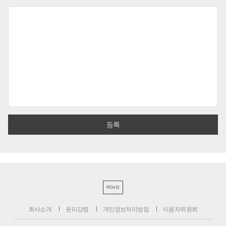
PC버전
회사소개
윤리강령
개인정보처리방침
이용자위원회