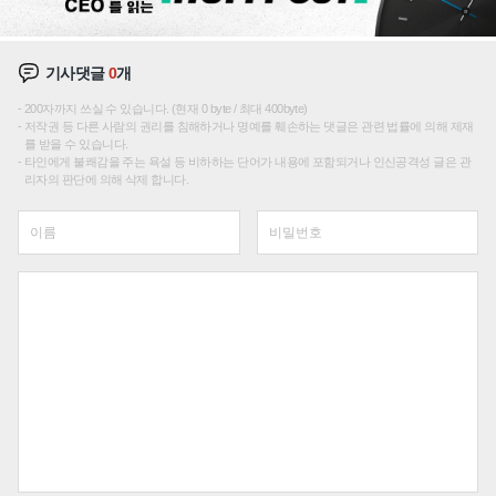
기사댓글
0
개
200자까지 쓰실 수 있습니다. (현재 0 byte / 최대 400byte)
저작권 등 다른 사람의 권리를 침해하거나 명예를 훼손하는 댓글은 관련 법률에 의해 제재
를 받을 수 있습니다.
타인에게 불쾌감을 주는 욕설 등 비하하는 단어가 내용에 포함되거나 인신공격성 글은 관
리자의 판단에 의해 삭제 합니다.