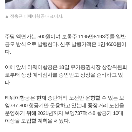
▲ 정홍근 티웨이항공 대표이사.
주당 액면가는 500원이며 보통주 1195만8193주를 일반
공모 방식으로 발행한다. 신주 발행가액은 1만4600원이
다.
이에 앞서 티웨이항공은 18일 유가증권시장 상장위원회
로부터 상장 예비심사를 승인받고 상장을 준비하고 있
다.
티웨이항공은 현재 중단거리 노선만 운항할 수 있는 보
잉737-800 항공기만 운용하고 있는데 중장거리 노선을
운영하기 위해 2021년까지 보잉737맥스8 항공기 10대
이상을 도입할 계획을 세웠다.