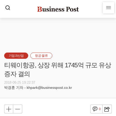
기업과산업
항공·물류
티웨이항공, 상장 위해 1745억 규모 유상
증자 결의
2018-06-25 19:22:37
박경훈 기자 - khpark@businesspost.co.kr
0