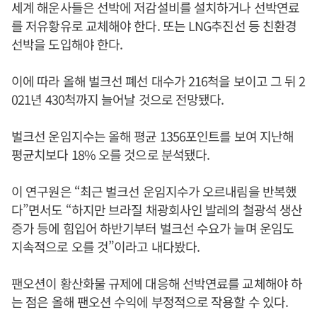
세계 해운사들은 선박에 저감설비를 설치하거나 선박연료
를 저유황유로 교체해야 한다. 또는 LNG추진선 등 친환경
선박을 도입해야 한다.
이에 따라 올해 벌크선 폐선 대수가 216척을 보이고 그 뒤 2
021년 430척까지 늘어날 것으로 전망됐다.
벌크선 운임지수는 올해 평균 1356포인트를 보여 지난해
평균치보다 18% 오를 것으로 분석됐다.
이 연구원은 “최근 벌크선 운임지수가 오르내림을 반복했
다”면서도 “하지만 브라질 채광회사인 발레의 철광석 생산
증가 등에 힘입어 하반기부터 벌크선 수요가 늘며 운임도
지속적으로 오를 것”이라고 내다봤다.
팬오션이 황산화물 규제에 대응해 선박연료를 교체해야 하
는 점은 올해 팬오션 수익에 부정적으로 작용할 수 있다.