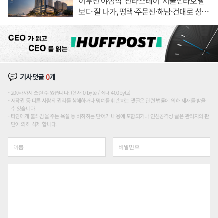
이부진 야심작 '신라스테이' 서울신라호텔
보다 잘 나가, 평택·주문진·해남·건대로 성
장판 더 넓힌다
기사댓글
0
개
200자까지 쓰실 수 있습니다. (현재 0 byte / 최대 400byte)
저작권 등 다른 사람의 권리를 침해하거나 명예를 훼손하는 댓글은 관련 법률에 의해 제재를 받을
수 있습니다.
타인에게 불쾌감을 주는 욕설 등 비하하는 단어가 내용에 포함되거나 인신공격성 글은 관리자의 판
단에 의해 삭제 합니다.