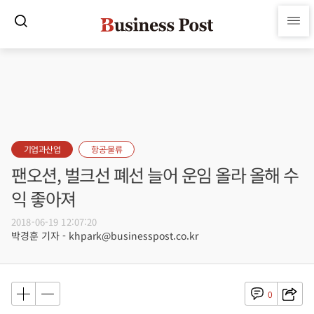
기업과산업
항공·물류
팬오션, 벌크선 폐선 늘어 운임 올라 올해 수
익 좋아져
2018-06-19 12:07:20
박경훈 기자 - khpark@businesspost.co.kr
0