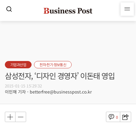
기업과산업
전자·전기·정보통신
삼성전자, ‘디자인 경영자’ 이돈태 영입
2015-01-15 15:29:32
이민재 기자 - betterfree@businesspost.co.kr
0