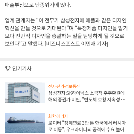
매출부진으로 단종위기에 있다.
업계 관계자는 “이 전무가 삼성전자에 애플과 같은 디자인
혁신을 만들 것으로 기대된다”며 “특정제품 디자인을 맡기
보다 전반적 디자인을 총괄하는 일을 담당하게 될 것으로
보인다”고 말했다. [비즈니스포스트 이민재 기자]
인기기사
전자·전기·정보통신
삼성전자 SK하이닉스 소극적 주주환원에
해외 증권가 비판, "반도체 호황 지속성 의
문"
화학·에너지
로이터 "정제연료 3만 톤 한국에서 러시아
로 이동", 우크라이나의 공격에 수요 늘어