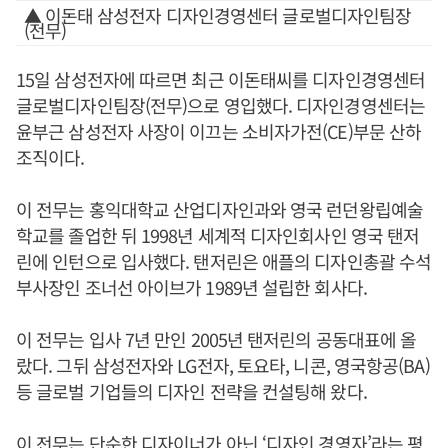
▲ 이돈태 삼성전자 디자인경영센터 글로벌디자인팀장
(전무)
15일 삼성전자에 따르면 최근 이돈태씨를 디자인경영센터
글로벌디자인팀장(전무)으로 영입했다. 디자인경영센터는
윤부근 삼성전자 사장이 이끄는 소비자가전(CE)부문 산하
조직이다.
이 전무는 홍익대학교 산업디자인과와 영국 런던왕립예술
학교를 졸업한 뒤 1998년 세계적 디자인회사인 영국 탠저
린에 인턴으로 입사했다. 탠저린은 애플의 디자인총괄 수석
부사장인 조너선 아이브가 1989년 설립한 회사다.
이 전무는 입사 7년 만인 2005년 탠저린의 공동대표에 올
랐다. 그뒤 삼성전자와 LG전자, 토요타, 니콘, 영국항공(BA)
등 글로벌 기업들의 디자인 전략을 컨설팅해 왔다.
이 전무는 단순한 디자이너가 아닌 ‘디자인 경영자’라는 평