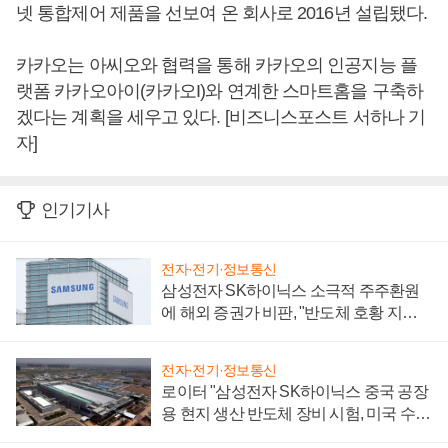
넷 통합제어 제품을 선보여 온 회사로 2016년 설립됐다.
카카오는 아씨오와 협력을 통해 카카오의 인공지능 플
랫폼 카카오아이(카카오I)와 연계한 스마트홈을 구축하
겠다는 계획을 세우고 있다. [비즈니스포스트 서하나 기
자]
인기기사
전자·전기·정보통신
삼성전자 SK하이닉스 소극적 주주환원
에 해외 증권가 비판, "반도체 호황 지속
성 의문"
전자·전기·정보통신
로이터 "삼성전자 SK하이닉스 중국 공장
용 현지 생산 반도체 장비 시험, 미국 수출
통제 대비"