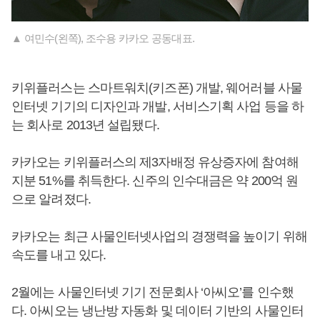
▲ 여민수(왼쪽), 조수용 카카오 공동대표.
키위플러스는 스마트워치(키즈폰) 개발, 웨어러블 사물
인터넷 기기의 디자인과 개발, 서비스기획 사업 등을 하
는 회사로 2013년 설립됐다.
카카오는 키위플러스의 제3자배정 유상증자에 참여해
지분 51%를 취득한다. 신주의 인수대금은 약 200억 원
으로 알려졌다.
카카오는 최근 사물인터넷사업의 경쟁력을 높이기 위해
속도를 내고 있다.
2월에는 사물인터넷 기기 전문회사 ‘아씨오’를 인수했
다. 아씨오는 냉난방 자동화 및 데이터 기반의 사물인터