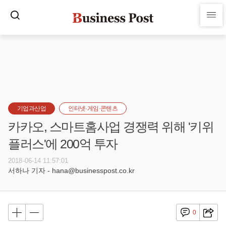
기업과산업
인터넷·게임·콘텐츠
카카오, 스마트홈사업 경쟁력 위해 '키위
플러스'에 200억 투자
2018-06-14 11:57:01
서하나 기자 - hana@businesspost.co.kr
0