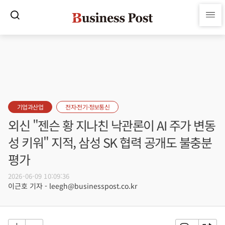
기업과산업
전자·전기·정보통신
외신 "젠슨 황 지나친 낙관론이 AI 주가 변동
성 키워" 지적, 삼성 SK 협력 공개도 불충분
평가
2026-06-09 10:09:36
이근호 기자 - leegh@businesspost.co.kr