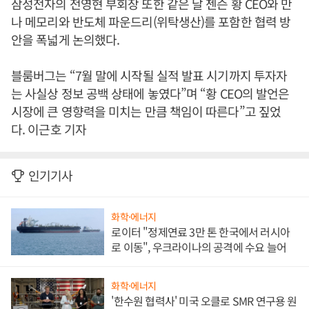
삼성전자의 전영현 부회장 또한 같은 날 젠슨 황 CEO와 만
나 메모리와 반도체 파운드리(위탁생산)를 포함한 협력 방
안을 폭넓게 논의했다.
블룸버그는 “7월 말에 시작될 실적 발표 시기까지 투자자
는 사실상 정보 공백 상태에 놓였다”며 “황 CEO의 발언은
시장에 큰 영향력을 미치는 만큼 책임이 따른다”고 짚었
다. 이근호 기자
인기기사
화학·에너지
로이터 "정제연료 3만 톤 한국에서 러시아
로 이동", 우크라이나의 공격에 수요 늘어
화학·에너지
'한수원 협력사' 미국 오클로 SMR 연구용 원