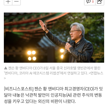
0
▲ 젠슨 황 엔비디아 CEO가 8일 서울 중국 신라호텔 영빈관에서 열린
'엔비디아, 코리아 AI 에코시스템 리셉션'에서 연설하고 있다. <연합뉴스
>
[비즈니스포스트] 젠슨 황 엔비디아 최고경영자(CEO)가 잇
달아 내놓은 낙관적 발언이 인공지능(AI) 관련 주식의 변동
성을 키우고 있다는 외신의 비판이 나왔다.