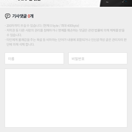
기사댓글
0
개
200자까지 쓰실 수 있습니다. (현재 0 byte / 최대 400byte)
저작권 등 다른 사람의 권리를 침해하거나 명예를 훼손하는 댓글은 관련 법률에 의해 제재를 받을
수 있습니다.
타인에게 불쾌감을 주는 욕설 등 비하하는 단어가 내용에 포함되거나 인신공격성 글은 관리자의 판
단에 의해 삭제 합니다.