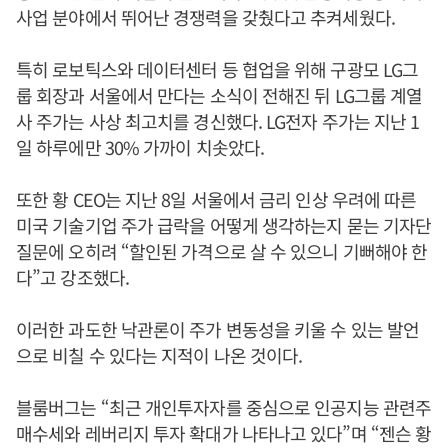
사업 분야에서 뛰어난 경쟁력을 갖췄다고 추켜세웠다.
특히 로보틱스와 데이터센터 등 협업을 위해 구광모 LG그
룹 회장과 서울에서 만다는 소식이 전해진 뒤 LG그룹 계열
사 주가는 사상 최고치를 경신했다. LG전자 주가는 지난 1
일 하루에만 30% 가까이 치솟았다.
또한 황 CEO는 지난 8일 서울에서 금리 인상 우려에 따른
미국 기술기업 주가 급락을 어떻게 생각하는지 묻는 기자단
질문에 오히려 “할인된 가격으로 살 수 있으니 기뻐해야 한
다”고 강조했다.
이러한 과도한 낙관론이 주가 변동성을 키울 수 있는 발언
으로 비칠 수 있다는 지적이 나온 것이다.
블룸버그는 “최근 개인투자자를 중심으로 인공지능 관련주
매수세와 레버리지 투자 확대가 나타나고 있다”며 “젠슨 황